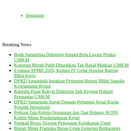
Instagram
Breaking News
Bank Samarinda Didorong Jemput Bola Layani Pelaku
UMKM
Koperasi Merah Putih Dipastikan Tak Bakal Matikan UMKM
Evaluasi SPMB 2026, Komisi IV Gelar Hearing Bareng
Mitra Kerja
DPRD Samarinda Ingatkan Pertamini Belum Miliki Standar
Keselamatan Resmi
Raperda Pasar Rakyat Didorong Jadi Payung Hukum
Penguatan UMKM
DPRD Samarinda Soroti Dugaan Pertamini Serap Kuota
Pertalite Bersubsidi
Perkuat Tata Kelola Organisasi dan Taat Hukum, KONI
Kaltim Minta Pendampingan Kejati
Pemkab Berau Dorong Penguatan Kerukunan Umat
Bupati Minta Pramuka Berau Cetak Generasi Berkarakter