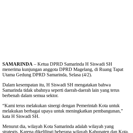
SAMARINDA
– Ketua DPRD Samarinda H Siswadi SH
menerima kunjungan anggota DPRD Magelang, di Ruang Tapat
Utama Gedung DPRD Samarinda, Selasa (4/2).
Dalam kesempatan itu, H Siswadi SH mengatakan bahwa
Samarinda tidak ubahnya seperti daerah-daerah lain yang terus
berbenah dalam semua sektor.
“Kami terus melakukan sinergi dengan Pemerintah Kota untuk
melakukan berbagai upaya untuk meningkatkan pembangunan,”
kata H Siswadi SH.
Menurut dia, wilayah Kota Samarinda adalah wilayah yang
strategis. Karena dikelilingi beberapa wilayah Kabupaten dan Kota.