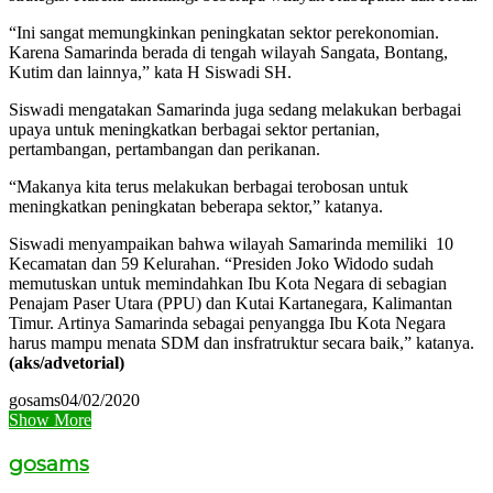
“Ini sangat memungkinkan peningkatan sektor perekonomian.
Karena Samarinda berada di tengah wilayah Sangata, Bontang,
Kutim dan lainnya,” kata H Siswadi SH.
Siswadi mengatakan Samarinda juga sedang melakukan berbagai
upaya untuk meningkatkan berbagai sektor pertanian,
pertambangan, pertambangan dan perikanan.
“Makanya kita terus melakukan berbagai terobosan untuk
meningkatkan peningkatan beberapa sektor,” katanya.
Siswadi menyampaikan bahwa wilayah Samarinda memiliki 10
Kecamatan dan 59 Kelurahan. “Presiden Joko Widodo sudah
memutuskan untuk memindahkan Ibu Kota Negara di sebagian
Penajam Paser Utara (PPU) dan Kutai Kartanegara, Kalimantan
Timur. Artinya Samarinda sebagai penyangga Ibu Kota Negara
harus mampu menata SDM dan insfratruktur secara baik,” katanya.
(aks/advetorial)
gosams
04/02/2020
Show More
gosams