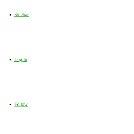
Sidebar
Log In
Follow