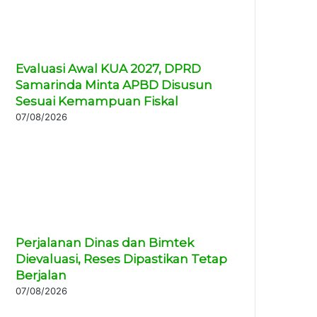
Evaluasi Awal KUA 2027, DPRD
Samarinda Minta APBD Disusun
Sesuai Kemampuan Fiskal
07/08/2026
Perjalanan Dinas dan Bimtek
Dievaluasi, Reses Dipastikan Tetap
Berjalan
07/08/2026