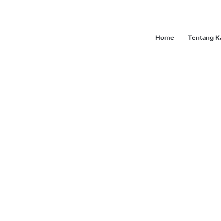
Home
Tentang K