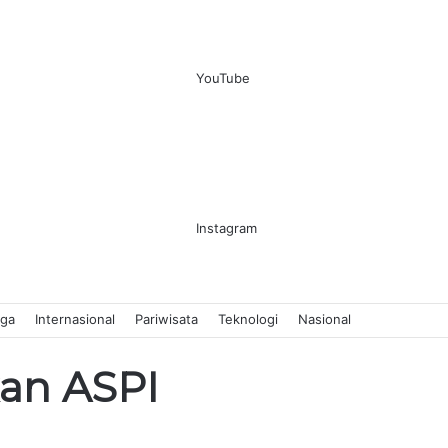
YouTube
Instagram
aga
Internasional
Pariwisata
Teknologi
Nasional
kan ASPI