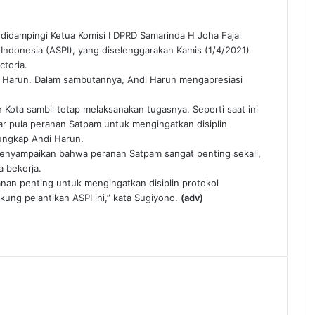
idampingi Ketua Komisi I DPRD Samarinda H Joha Fajal
 Indonesia (ASPI), yang diselenggarakan Kamis (1/4/2021)
ctoria.
di Harun. Dalam sambutannya, Andi Harun mengapresiasi
Kota sambil tetap melaksanakan tugasnya. Seperti saat ini
ar pula peranan Satpam untuk mengingatkan disiplin
 ungkap Andi Harun.
enyampaikan bahwa peranan Satpam sangat penting sekali,
 bekerja.
ranan penting untuk mengingatkan disiplin protokol
ung pelantikan ASPI ini,” kata Sugiyono.
(adv)