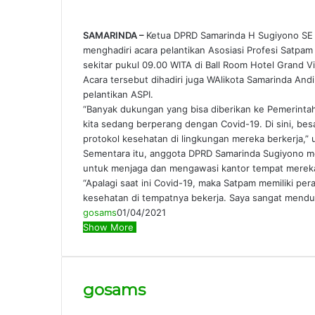
SAMARINDA –
Ketua DPRD Samarinda H Sugiyono SE d
menghadiri acara pelantikan Asosiasi Profesi Satpam
sekitar pukul 09.00 WITA di Ball Room Hotel Grand Vi
Acara tersebut dihadiri juga WAlikota Samarinda An
pelantikan ASPI.
“Banyak dukungan yang bisa diberikan ke Pemerintah 
kita sedang berperang dengan Covid-19. Di sini, bes
protokol kesehatan di lingkungan mereka berkerja,”
Sementara itu, anggota DPRD Samarinda Sugiyono m
untuk menjaga dan mengawasi kantor tempat mereka
“Apalagi saat ini Covid-19, maka Satpam memiliki pe
kesehatan di tempatnya bekerja. Saya sangat menduk
gosams
01/04/2021
Show More
gosams