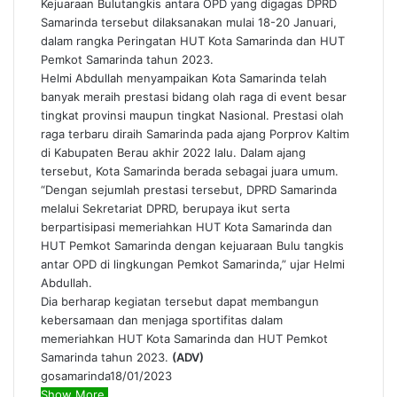
Kejuaraan Bulutangkis antara OPD yang digagas DPRD
Samarinda tersebut dilaksanakan mulai 18-20 Januari,
dalam rangka Peringatan HUT Kota Samarinda dan HUT
Pemkot Samarinda tahun 2023.
Helmi Abdullah menyampaikan Kota Samarinda telah
banyak meraih prestasi bidang olah raga di event besar
tingkat provinsi maupun tingkat Nasional. Prestasi olah
raga terbaru diraih Samarinda pada ajang Porprov Kaltim
di Kabupaten Berau akhir 2022 lalu. Dalam ajang
tersebut, Kota Samarinda berada sebagai juara umum.
“Dengan sejumlah prestasi tersebut, DPRD Samarinda
melalui Sekretariat DPRD, berupaya ikut serta
berpartisipasi memeriahkan HUT Kota Samarinda dan
HUT Pemkot Samarinda dengan kejuaraan Bulu tangkis
antar OPD di lingkungan Pemkot Samarinda,” ujar Helmi
Abdullah.
Dia berharap kegiatan tersebut dapat membangun
kebersamaan dan menjaga sportifitas dalam
memeriahkan HUT Kota Samarinda dan HUT Pemkot
Samarinda tahun 2023.
(ADV)
gosamarinda
18/01/2023
Show More