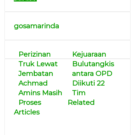
gosamarinda
Perizinan
Kejuaraan
Truk Lewat
Bulutangkis
Jembatan
antara OPD
Achmad
Diikuti 22
Amins Masih
Tim
Proses
Related
Articles