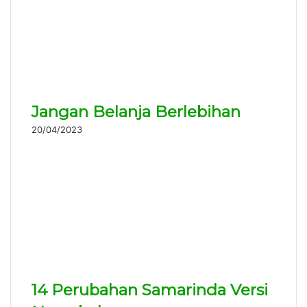
Jangan Belanja Berlebihan
20/04/2023
14 Perubahan Samarinda Versi