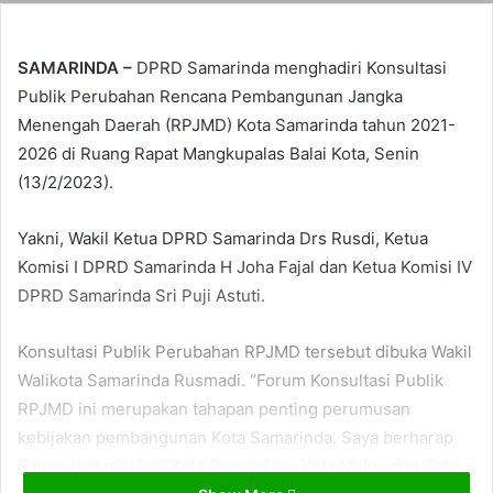
SAMARINDA –
DPRD Samarinda menghadiri Konsultasi
Publik Perubahan Rencana Pembangunan Jangka
Menengah Daerah (RPJMD) Kota Samarinda tahun 2021-
2026 di Ruang Rapat Mangkupalas Balai Kota, Senin
(13/2/2023).
Yakni, Wakil Ketua DPRD Samarinda Drs Rusdi, Ketua
Komisi I DPRD Samarinda H Joha Fajal dan Ketua Komisi IV
DPRD Samarinda Sri Puji Astuti.
Konsultasi Publik Perubahan RPJMD tersebut dibuka Wakil
Walikota Samarinda Rusmadi. “Forum Konsultasi Publik
RPJMD ini merupakan tahapan penting perumusan
kebijakan pembangunan Kota Samarinda. Saya berharap
Samarinda menjadi Kota Peradaban, Kota Maju, dan Kota