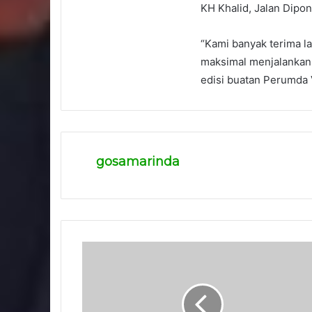
KH Khalid, Jalan Dipo
“Kami banyak terima lap
maksimal menjalankan
edisi buatan Perumda 
gosamarinda