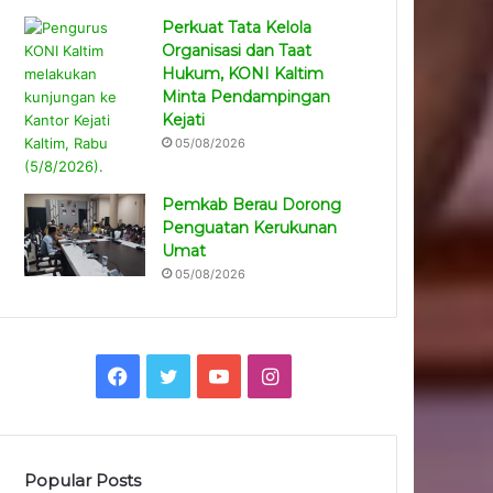
Perkuat Tata Kelola
Organisasi dan Taat
Hukum, KONI Kaltim
Minta Pendampingan
Kejati
05/08/2026
Pemkab Berau Dorong
Penguatan Kerukunan
Umat
05/08/2026
Facebook
Twitter
YouTube
Instagram
Popular Posts