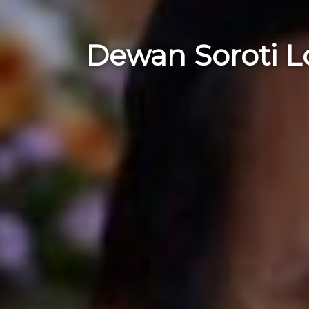
Dewan Soroti L