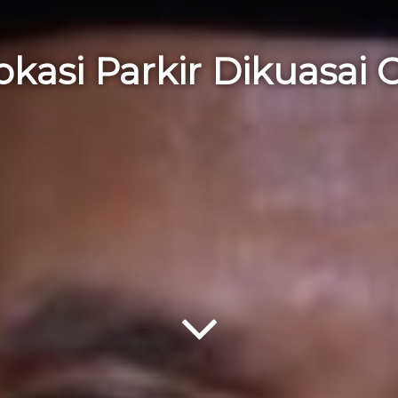
okasi Parkir Dikuasai