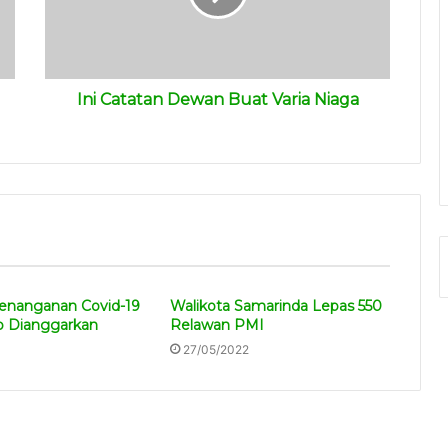
Ini Catatan Dewan Buat Varia Niaga
Penanganan Covid-19
Walikota Samarinda Lepas 550
p Dianggarkan
Relawan PMI
27/05/2022