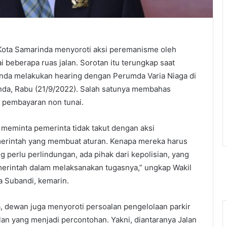
ota Samarinda menyoroti aksi peremanisme oleh
beberapa ruas jalan. Sorotan itu terungkap saat
nda melakukan hearing dengan Perumda Varia Niaga di
a, Rabu (21/9/2022). Salah satunya membahas
 pembayaran non tunai.
ta meminta pemerinta tidak takut dengan aksi
erintah yang membuat aturan. Kenapa mereka harus
g perlu perlindungan, ada pihak dari kepolisian, yang
erintah dalam melaksanakan tugasnya,” ungkap Wakil
 Subandi, kemarin.
a, dewan juga menyoroti persoalan pengelolaan parkir
alan yang menjadi percontohan. Yakni, diantaranya Jalan