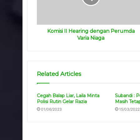
Komisi II Hearing dengan Perumda
Varia Niaga
Related Articles
Cegah Balap Liar, Laila Minta
Subandi : 
Polisi Rutin Gelar Razia
Masih Teta
01/06/2023
15/03/2022