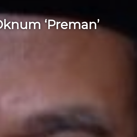
 Oknum ‘Preman’