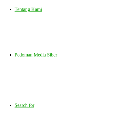
Tentang Kami
Pedoman Media Siber
Search for