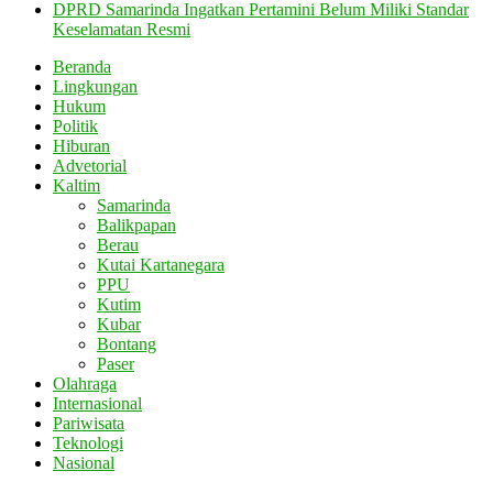
DPRD Samarinda Ingatkan Pertamini Belum Miliki Standar
Keselamatan Resmi
Beranda
Lingkungan
Hukum
Politik
Hiburan
Advetorial
Kaltim
Samarinda
Balikpapan
Berau
Kutai Kartanegara
PPU
Kutim
Kubar
Bontang
Paser
Olahraga
Internasional
Pariwisata
Teknologi
Nasional