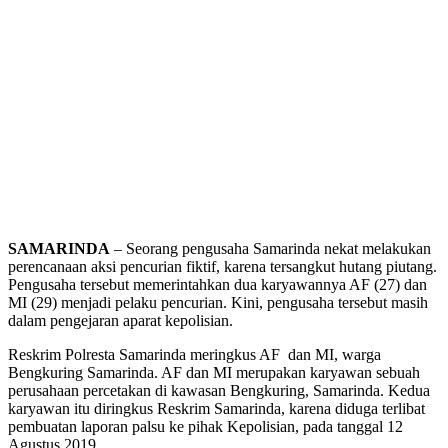
SAMARINDA
– Seorang pengusaha Samarinda nekat melakukan
perencanaan aksi pencurian fiktif, karena tersangkut hutang piutang.
Pengusaha tersebut memerintahkan dua karyawannya AF (27) dan
MI (29) menjadi pelaku pencurian. Kini, pengusaha tersebut masih
dalam pengejaran aparat kepolisian.
Reskrim Polresta Samarinda meringkus AF dan MI, warga
Bengkuring Samarinda. AF dan MI merupakan karyawan sebuah
perusahaan percetakan di kawasan Bengkuring, Samarinda. Kedua
karyawan itu diringkus Reskrim Samarinda, karena diduga terlibat
pembuatan laporan palsu ke pihak Kepolisian, pada tanggal 12
Agustus 2019.