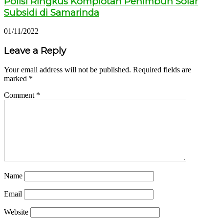
Polisi Ringkus Komplotan Penimbun Solar
Subsidi di Samarinda
01/11/2022
Leave a Reply
Your email address will not be published.
Required fields are
marked
*
Comment
*
Name
Email
Website