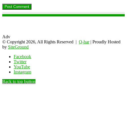
Adv
© Copyright 2026, All Rights Reserved |
Q-har
| Proudly Hosted
by
SiteGround
Facebook
Twitter
YouTube
Instagram
Back to top button