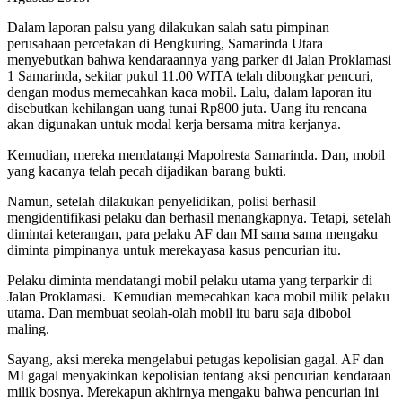
Dalam laporan palsu yang dilakukan salah satu pimpinan
perusahaan percetakan di Bengkuring, Samarinda Utara
menyebutkan bahwa kendaraannya yang parker di Jalan Proklamasi
1 Samarinda, sekitar pukul 11.00 WITA telah dibongkar pencuri,
dengan modus memecahkan kaca mobil. Lalu, dalam laporan itu
disebutkan kehilangan uang tunai Rp800 juta. Uang itu rencana
akan digunakan untuk modal kerja bersama mitra kerjanya.
Kemudian, mereka mendatangi Mapolresta Samarinda. Dan, mobil
yang kacanya telah pecah dijadikan barang bukti.
Namun, setelah dilakukan penyelidikan, polisi berhasil
mengidentifikasi pelaku dan berhasil menangkapnya. Tetapi, setelah
dimintai keterangan, para pelaku AF dan MI sama sama mengaku
diminta pimpinanya untuk merekayasa kasus pencurian itu.
Pelaku diminta mendatangi mobil pelaku utama yang terparkir di
Jalan Proklamasi. Kemudian memecahkan kaca mobil milik pelaku
utama. Dan membuat seolah-olah mobil itu baru saja dibobol
maling.
Sayang, aksi mereka mengelabui petugas kepolisian gagal. AF dan
MI gagal menyakinkan kepolisian tentang aksi pencurian kendaraan
milik bosnya. Merekapun akhirnya mengaku bahwa pencurian ini