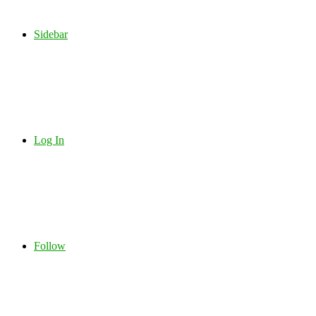
Sidebar
Log In
Follow