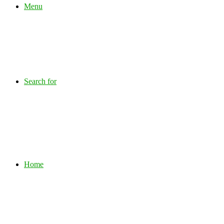
Menu
Search for
Home