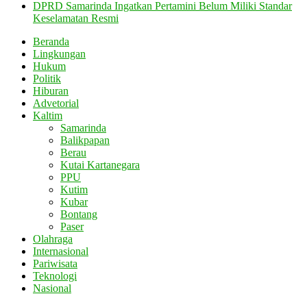
DPRD Samarinda Ingatkan Pertamini Belum Miliki Standar
Keselamatan Resmi
Beranda
Lingkungan
Hukum
Politik
Hiburan
Advetorial
Kaltim
Samarinda
Balikpapan
Berau
Kutai Kartanegara
PPU
Kutim
Kubar
Bontang
Paser
Olahraga
Internasional
Pariwisata
Teknologi
Nasional