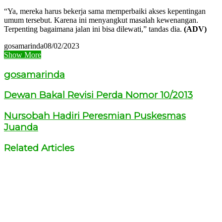
“Ya, mereka harus bekerja sama memperbaiki akses kepentingan
umum tersebut. Karena ini menyangkut masalah kewenangan.
Terpenting bagaimana jalan ini bisa dilewati,” tandas dia.
(ADV)
gosamarinda
08/02/2023
Show More
gosamarinda
Dewan Bakal Revisi Perda Nomor 10/2013
Nursobah Hadiri Peresmian Puskesmas
Juanda
Related Articles