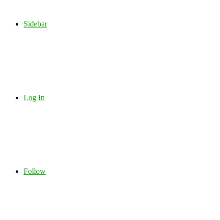
Sidebar
Log In
Follow