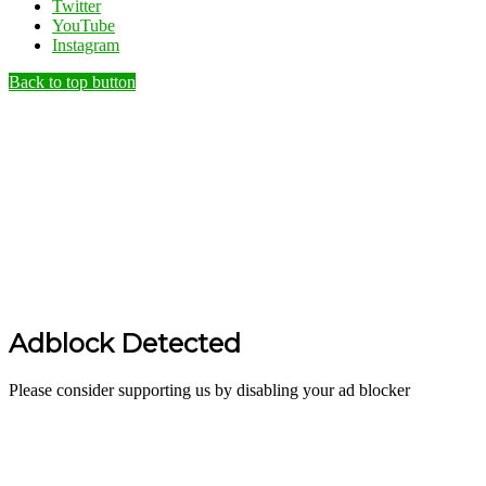
Twitter
YouTube
Instagram
Back to top button
Adblock Detected
Please consider supporting us by disabling your ad blocker