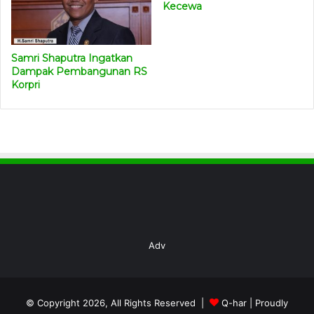
Kecewa
Samri Shaputra Ingatkan
Dampak Pembangunan RS
Korpri
Adv
© Copyright 2026, All Rights Reserved |
Q-har
| Proudly