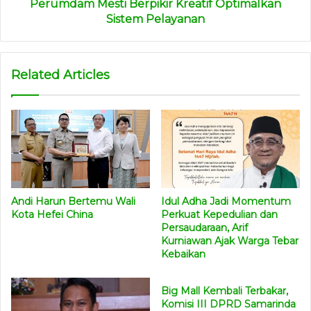
Perumdam Mesti Berpikir Kreatif Optimalkan
Sistem Pelayanan
Related Articles
Andi Harun Bertemu Wali
Idul Adha Jadi Momentum
Kota Hefei China
Perkuat Kepedulian dan
Persaudaraan, Arif
Kurniawan Ajak Warga Tebar
Kebaikan
Big Mall Kembali Terbakar,
Komisi III DPRD Samarinda