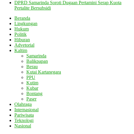
DPRD Samarinda Soroti Dugaan Pertamini Serap Kuota
Pertalite Bersubsidi
Beranda
Lingkungan
Hukum
Politik
Hiburan
Advetorial
Kaltim
Samarinda
Balikpapan
Berau
Kutai Kartanegara
PPU
Kutim
Kubar
Bontang
Paser
Olahraga
Internasional
Pariwisata
Teknologi
Nasional