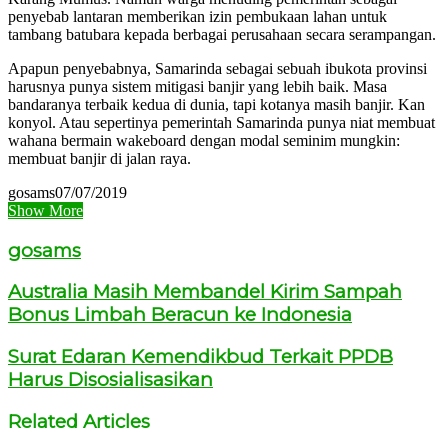
penyebab lantaran memberikan izin pembukaan lahan untuk
tambang batubara kepada berbagai perusahaan secara serampangan.
Apapun penyebabnya, Samarinda sebagai sebuah ibukota provinsi
harusnya punya sistem mitigasi banjir yang lebih baik. Masa
bandaranya terbaik kedua di dunia, tapi kotanya masih banjir. Kan
konyol. Atau sepertinya pemerintah Samarinda punya niat membuat
wahana bermain wakeboard dengan modal seminim mungkin:
membuat banjir di jalan raya.
gosams
07/07/2019
Show More
gosams
Australia Masih Membandel Kirim Sampah
Bonus Limbah Beracun ke Indonesia
Surat Edaran Kemendikbud Terkait PPDB
Harus Disosialisasikan
Related Articles