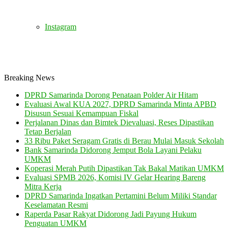
Instagram
Breaking News
DPRD Samarinda Dorong Penataan Polder Air Hitam
Evaluasi Awal KUA 2027, DPRD Samarinda Minta APBD
Disusun Sesuai Kemampuan Fiskal
Perjalanan Dinas dan Bimtek Dievaluasi, Reses Dipastikan
Tetap Berjalan
33 Ribu Paket Seragam Gratis di Berau Mulai Masuk Sekolah
Bank Samarinda Didorong Jemput Bola Layani Pelaku
UMKM
Koperasi Merah Putih Dipastikan Tak Bakal Matikan UMKM
Evaluasi SPMB 2026, Komisi IV Gelar Hearing Bareng
Mitra Kerja
DPRD Samarinda Ingatkan Pertamini Belum Miliki Standar
Keselamatan Resmi
Raperda Pasar Rakyat Didorong Jadi Payung Hukum
Penguatan UMKM