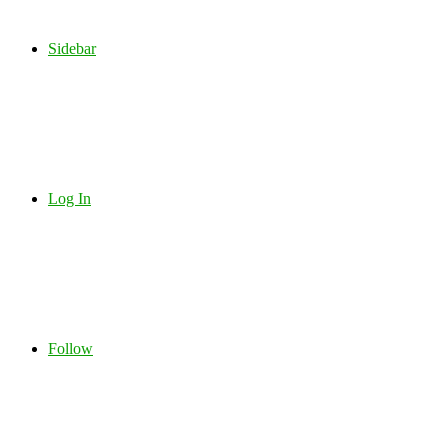
Sidebar
Log In
Follow