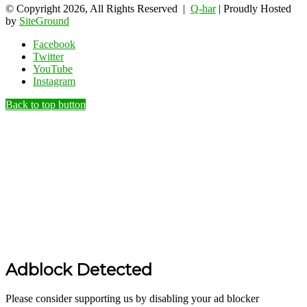
© Copyright 2026, All Rights Reserved |
Q-har
| Proudly Hosted
by
SiteGround
Facebook
Twitter
YouTube
Instagram
Back to top button
Adblock Detected
Please consider supporting us by disabling your ad blocker