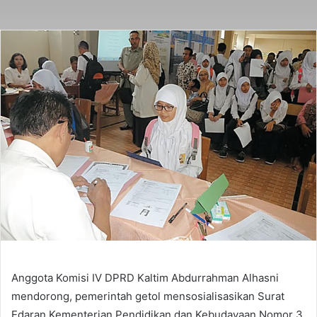
Anggota Komisi IV DPRD Kaltim Abdurrahman Alhasni
mendorong, pemerintah getol mensosialisasikan Surat
Edaran Kementerian Pendidikan dan Kebudayaan Nomor 3