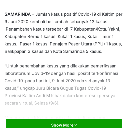
SAMARINDA –
Jumlah kasus positif Covid-19 di Kaltim per
9 Juni 2020 kembali bertambah sebanyak 13 kasus.
Penambahan kasus tersebar di 7 Kabupaten/Kota. Yakni,
Kabupaten Berau 1 kasus, Kukar 1 kasus, Kutai Timur 1
kasus, Paser 1 kasus, Penajam Paser Utara (PPU) 1 kasus,
Balikpapan 3 kasus dan Kota Samarinda 5 kasus.
“Untuk penambahan kasus yang dilakukan pemeriksaan
laboratorium Covid-19 dengan hasil positif terkonfirmasi
Covid-19 pada hari ini, 9 Juni 2020 ada sebanyak 13
kasus,” ungkap Juru Bicara Gugus Tugas Covid-19
Provinsi Kaltim Andi M Ishak dalam konferesni persnya
secara virtual, Selasa (9/6).
Menurut dia, di Kaltim masih ada terjadi penularan.
Sebagian dari perjalanan luar daerah. Dan, sebagian lagi
Show More