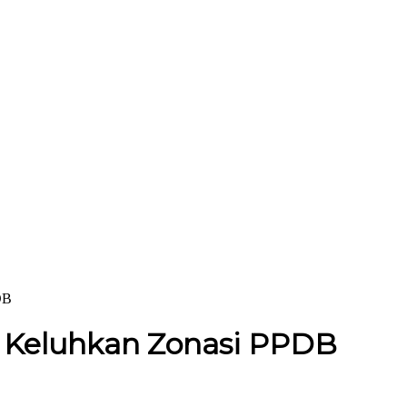
DB
t Keluhkan Zonasi PPDB