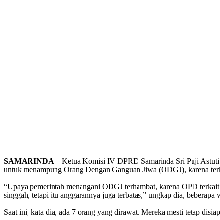
SAMARINDA
– Ketua Komisi IV DPRD Samarinda Sri Puji Astuti 
untuk menampung Orang Dengan Ganguan Jiwa (ODGJ), karena terk
“Upaya pemerintah menangani ODGJ terhambat, karena OPD terkait m
singgah, tetapi itu anggarannya juga terbatas,” ungkap dia, beberapa 
Saat ini, kata dia, ada 7 orang yang dirawat. Mereka mesti tetap dis