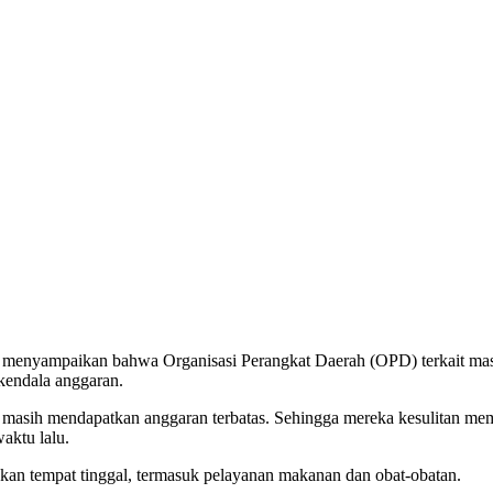
menyampaikan bahwa Organisasi Perangkat Daerah (OPD) terkait masi
endala anggaran.
asih mendapatkan anggaran terbatas. Sehingga mereka kesulitan memb
waktu lalu.
iapkan tempat tinggal, termasuk pelayanan makanan dan obat-obatan.