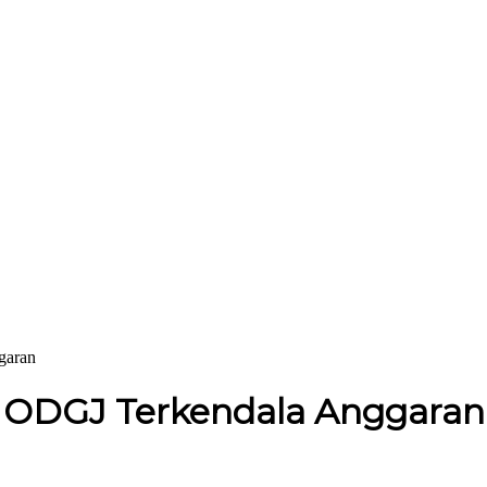
garan
an ODGJ Terkendala Anggaran