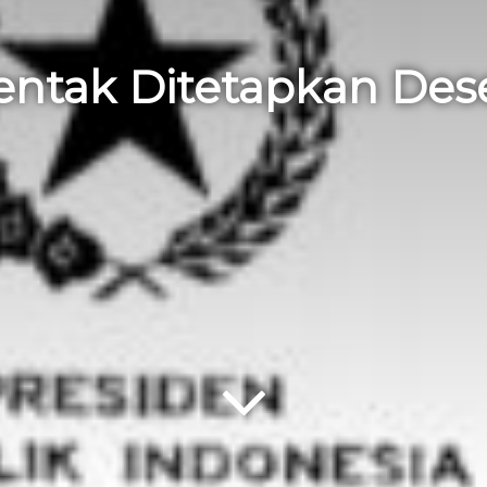
rentak Ditetapkan De