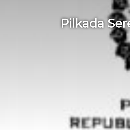
Pilkada Se