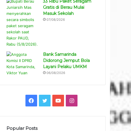
33 Ribu Paket Seragam
Gratis di Berau Mulai
Masuk Sekolah
07/08/2026
Bank Samarinda
Didorong Jemput Bola
Layani Pelaku UMKM
06/08/2026
Facebook
Twitter
YouTube
Instagram
Popular Posts