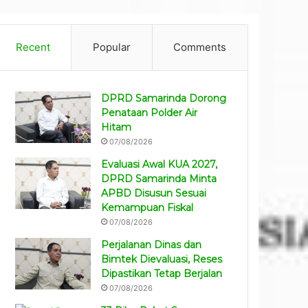
Recent
Popular
Comments
DPRD Samarinda Dorong
Penataan Polder Air
Hitam
07/08/2026
Evaluasi Awal KUA 2027,
DPRD Samarinda Minta
APBD Disusun Sesuai
Kemampuan Fiskal
07/08/2026
Perjalanan Dinas dan
Bimtek Dievaluasi, Reses
Dipastikan Tetap Berjalan
07/08/2026