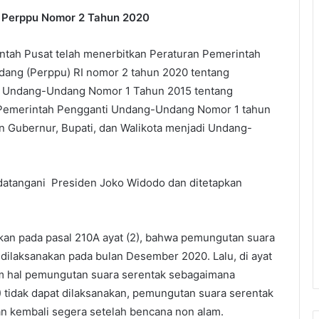
n Perppu Nomor 2 Tahun 2020
ntah Pusat telah menerbitkan Peraturan Pemerintah
ang (Perppu) RI nomor 2 tahun 2020 tentang
s Undang-Undang Nomor 1 Tahun 2015 tentang
Pemerintah Pengganti Undang-Undang Nomor 1 tahun
n Gubernur, Bupati, dan Walikota menjadi Undang-
datangani Presiden Joko Widodo dan ditetapkan
an pada pasal 210A ayat (2), bahwa pemungutan suara
 dilaksanakan pada bulan Desember 2020. Lalu, di ayat
m hal pemungutan suara serentak sebagaimana
) tidak dapat dilaksanakan, pemungutan suara serentak
an kembali segera setelah bencana non alam.