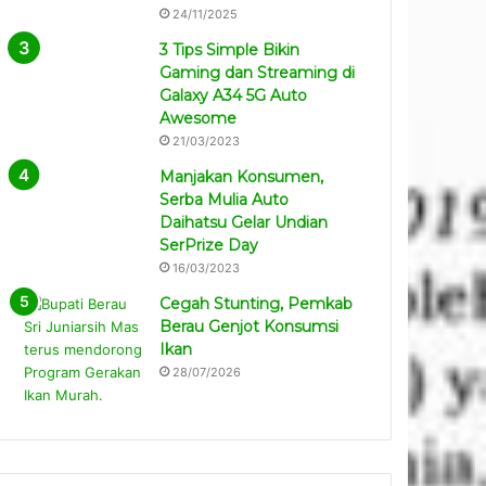
24/11/2025
3 Tips Simple Bikin
Gaming dan Streaming di
Galaxy A34 5G Auto
Awesome
21/03/2023
Manjakan Konsumen,
Serba Mulia Auto
Daihatsu Gelar Undian
SerPrize Day
16/03/2023
Cegah Stunting, Pemkab
Berau Genjot Konsumsi
Ikan
28/07/2026