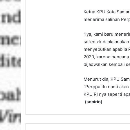
Ketua KPU Kota Samari
menerima salinan Per
“Iya, kami baru mener
serentak dilaksanakan
menyebutkan apabila P
2020, karena bencana
dijadwalkan kembali se
Menurut dia, KPU Sama
“Perppu itu nanti akan
KPU RI nya seperti apa
(sobirin)