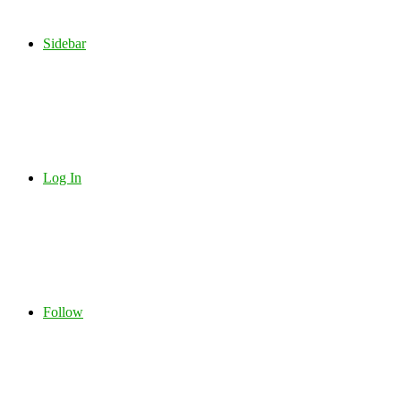
Sidebar
Log In
Follow