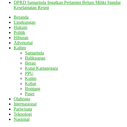
DPRD Samarinda Ingatkan Pertamini Belum Miliki Standar
Keselamatan Resmi
Beranda
Lingkungan
Hukum
Politik
Hiburan
Advetorial
Kaltim
Samarinda
Balikpapan
Berau
Kutai Kartanegara
PPU
Kutim
Kubar
Bontang
Paser
Olahraga
Internasional
Pariwisata
Teknologi
Nasional