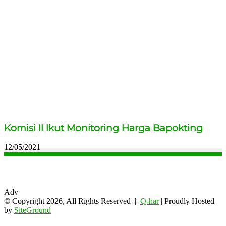
Komisi II Ikut Monitoring Harga Bapokting
12/05/2021
Adv
© Copyright 2026, All Rights Reserved |
Q-har
| Proudly Hosted
by
SiteGround