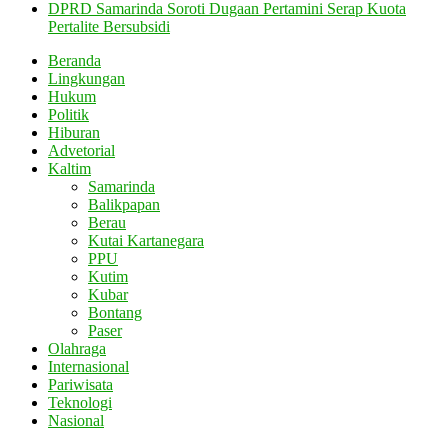
DPRD Samarinda Soroti Dugaan Pertamini Serap Kuota
Pertalite Bersubsidi
Beranda
Lingkungan
Hukum
Politik
Hiburan
Advetorial
Kaltim
Samarinda
Balikpapan
Berau
Kutai Kartanegara
PPU
Kutim
Kubar
Bontang
Paser
Olahraga
Internasional
Pariwisata
Teknologi
Nasional