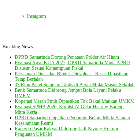
Instagram
Breaking News
DPRD Samarinda Dorong Penataan Polder Air Hitam
Evaluasi Awal KUA 2027, DPRD Samarinda Minta APBD
Disusun Sesuai Kemampuan Fiskal
Perjalanan Dinas dan Bimtek Dievaluasi, Reses Dipastikan
Tetap Berjalan
33 Ribu Paket Seragam Gratis di Berau Mulai Masuk Sekolah
Bank Samarinda Didorong Jemput Bola Layani Pelaku
UMKM
Koperasi Merah Putih Dipastikan Tak Bakal Matikan UMKM
Evaluasi SPMB 2026, Komisi IV Gelar Hearing Bareng
Mitra Kerja
DPRD Samarinda Ingatkan Pertamini Belum Miliki Standar
Keselamatan Resmi
Raperda Pasar Rakyat Didorong Jadi Payung Hukum
Penguatan UMKM