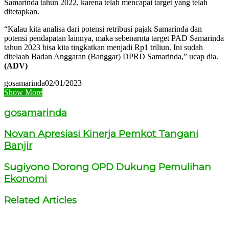
Samarinda tahun 2022, karena telah mencapai target yang telah
ditetapkan.
“Kalau kita analisa dari potensi retribusi pajak Samarinda dan
potensi pendapatan lainnya, maka sebenarnta target PAD Samarinda
tahun 2023 bisa kita tingkatkan menjadi Rp1 triliun. Ini sudah
ditelaah Badan Anggaran (Banggar) DPRD Samarinda,” ucap dia.
(ADV)
gosamarinda
02/01/2023
Show More
gosamarinda
Novan Apresiasi Kinerja Pemkot Tangani
Banjir
Sugiyono Dorong OPD Dukung Pemulihan
Ekonomi
Related Articles