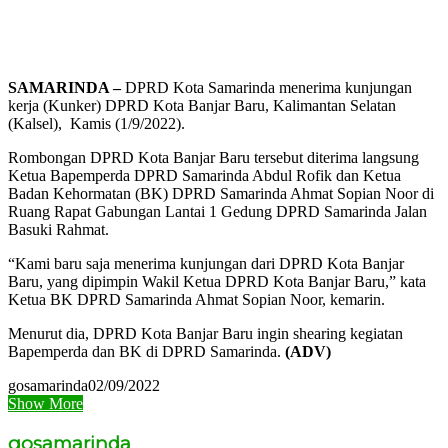
SAMARINDA –
DPRD Kota Samarinda menerima kunjungan
kerja (Kunker) DPRD Kota Banjar Baru, Kalimantan Selatan
(Kalsel), Kamis (1/9/2022).
Rombongan DPRD Kota Banjar Baru tersebut diterima langsung
Ketua Bapemperda DPRD Samarinda Abdul Rofik dan Ketua
Badan Kehormatan (BK) DPRD Samarinda Ahmat Sopian Noor di
Ruang Rapat Gabungan Lantai 1 Gedung DPRD Samarinda Jalan
Basuki Rahmat.
“Kami baru saja menerima kunjungan dari DPRD Kota Banjar
Baru, yang dipimpin Wakil Ketua DPRD Kota Banjar Baru,” kata
Ketua BK DPRD Samarinda Ahmat Sopian Noor, kemarin.
Menurut dia, DPRD Kota Banjar Baru ingin shearing kegiatan
Bapemperda dan BK di DPRD Samarinda.
(ADV)
gosamarinda
02/09/2022
Show More
gosamarinda