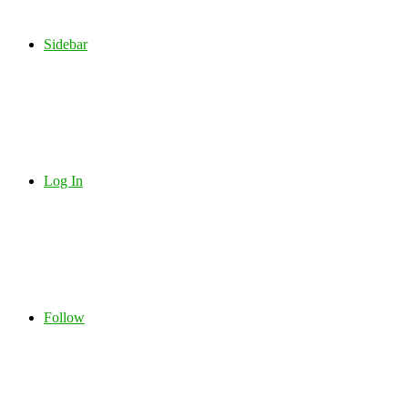
Sidebar
Log In
Follow