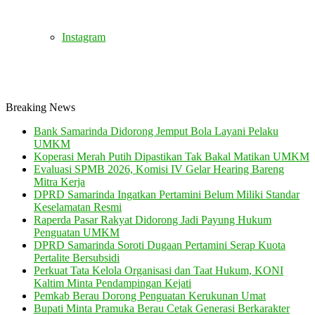
Instagram
Breaking News
Bank Samarinda Didorong Jemput Bola Layani Pelaku
UMKM
Koperasi Merah Putih Dipastikan Tak Bakal Matikan UMKM
Evaluasi SPMB 2026, Komisi IV Gelar Hearing Bareng
Mitra Kerja
DPRD Samarinda Ingatkan Pertamini Belum Miliki Standar
Keselamatan Resmi
Raperda Pasar Rakyat Didorong Jadi Payung Hukum
Penguatan UMKM
DPRD Samarinda Soroti Dugaan Pertamini Serap Kuota
Pertalite Bersubsidi
Perkuat Tata Kelola Organisasi dan Taat Hukum, KONI
Kaltim Minta Pendampingan Kejati
Pemkab Berau Dorong Penguatan Kerukunan Umat
Bupati Minta Pramuka Berau Cetak Generasi Berkarakter