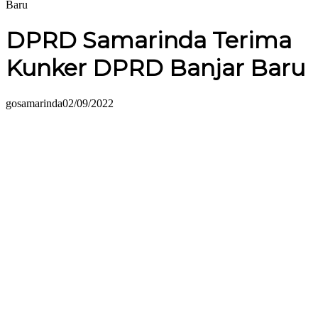
Baru
DPRD Samarinda Terima
Kunker DPRD Banjar Baru
gosamarinda
02/09/2022