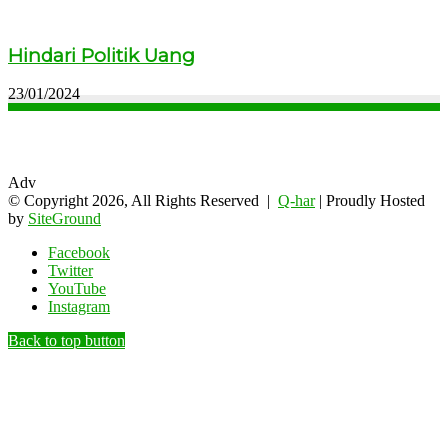
Hindari Politik Uang
23/01/2024
Adv
© Copyright 2026, All Rights Reserved |
Q-har
| Proudly Hosted
by
SiteGround
Facebook
Twitter
YouTube
Instagram
Back to top button