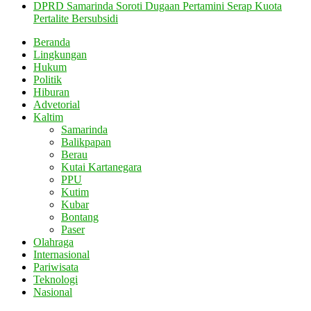
DPRD Samarinda Soroti Dugaan Pertamini Serap Kuota
Pertalite Bersubsidi
Beranda
Lingkungan
Hukum
Politik
Hiburan
Advetorial
Kaltim
Samarinda
Balikpapan
Berau
Kutai Kartanegara
PPU
Kutim
Kubar
Bontang
Paser
Olahraga
Internasional
Pariwisata
Teknologi
Nasional