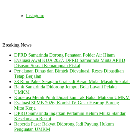
Instagram
Breaking News
DPRD Samarinda Dorong Penataan Polder Air Hitam
Evaluasi Awal KUA 2027, DPRD Samarinda Minta APBD
Disusun Sesuai Kemampuan Fiskal
Perjalanan Dinas dan Bimtek Dievaluasi, Reses Dipastikan
Tetap Berjalan
33 Ribu Paket Seragam Gratis di Berau Mulai Masuk Sekolah
Bank Samarinda Didorong Jemput Bola Layani Pelaku
UMKM
Koperasi Merah Putih Dipastikan Tak Bakal Matikan UMKM
Evaluasi SPMB 2026, Komisi IV Gelar Hearing Bareng
Mitra Kerja
DPRD Samarinda Ingatkan Pertamini Belum Miliki Standar
Keselamatan Resmi
Raperda Pasar Rakyat Didorong Jadi Payung Hukum
Penguatan UMKM