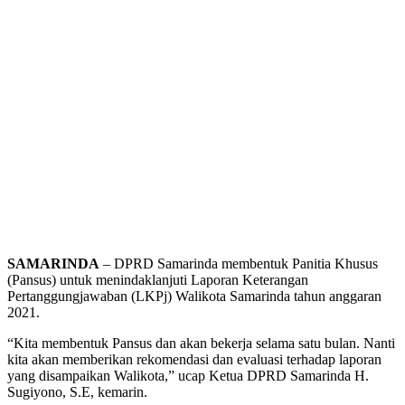
SAMARINDA
– DPRD Samarinda membentuk Panitia Khusus
(Pansus) untuk menindaklanjuti Laporan Keterangan
Pertanggungjawaban (LKPj) Walikota Samarinda tahun anggaran
2021.
“Kita membentuk Pansus dan akan bekerja selama satu bulan. Nanti
kita akan memberikan rekomendasi dan evaluasi terhadap laporan
yang disampaikan Walikota,” ucap Ketua DPRD Samarinda H.
Sugiyono, S.E, kemarin.