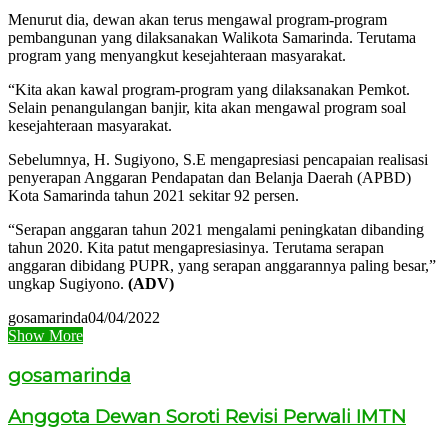
Menurut dia, dewan akan terus mengawal program-program
pembangunan yang dilaksanakan Walikota Samarinda. Terutama
program yang menyangkut kesejahteraan masyarakat.
“Kita akan kawal program-program yang dilaksanakan Pemkot.
Selain penangulangan banjir, kita akan mengawal program soal
kesejahteraan masyarakat.
Sebelumnya, H. Sugiyono, S.E mengapresiasi pencapaian realisasi
penyerapan Anggaran Pendapatan dan Belanja Daerah (APBD)
Kota Samarinda tahun 2021 sekitar 92 persen.
“Serapan anggaran tahun 2021 mengalami peningkatan dibanding
tahun 2020. Kita patut mengapresiasinya. Terutama serapan
anggaran dibidang PUPR, yang serapan anggarannya paling besar,”
ungkap Sugiyono.
(ADV)
gosamarinda
04/04/2022
Show More
gosamarinda
Anggota Dewan Soroti Revisi Perwali IMTN