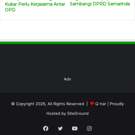
Sambangi DPRD Samarinda
Kukar Perlu Kerjasama Antar
OPD
Adv
© Copyright 2026, All Rights Reserved |
Q-har
| Proudly
Hosted by
SiteGround
Facebook
Twitter
YouTube
Instagram