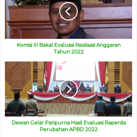
Komisi III Bakal Evaluasi Realisasi Anggaran
Tahun 2022
Dewan Gelar Paripurna Hasil Evaluasi Raperda
Perubahan APBD 2022