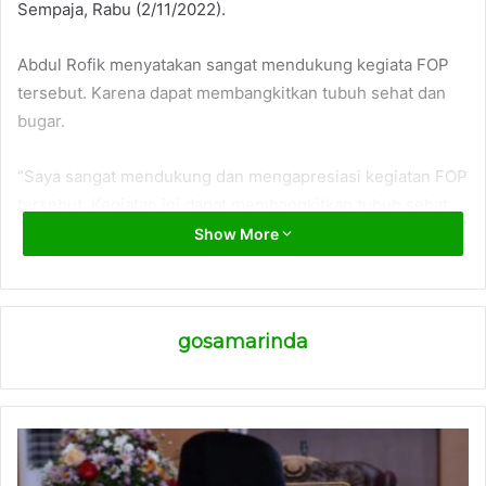
Sempaja, Rabu (2/11/2022).
Abdul Rofik menyatakan sangat mendukung kegiata FOP
tersebut. Karena dapat membangkitkan tubuh sehat dan
bugar.
“Saya sangat mendukung dan mengapresiasi kegiatan FOP
tersebut. Kegiatan ini dapat membangkitkan tubuh sehat
dan bugar,” ujar dia.
(ADV)
Show More
gosamarinda