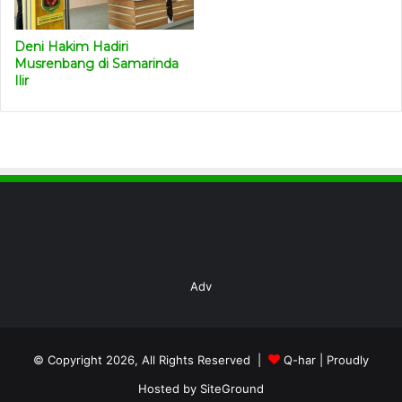
Deni Hakim Hadiri
Musrenbang di Samarinda
Ilir
Adv
© Copyright 2026, All Rights Reserved |
Q-har
| Proudly
Hosted by
SiteGround