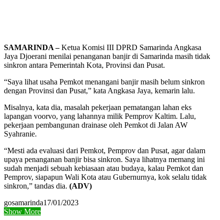
SAMARINDA –
Ketua Komisi III DPRD Samarinda Angkasa
Jaya Djoerani menilai penanganan banjir di Samarinda masih tidak
sinkron antara Pemerintah Kota, Provinsi dan Pusat.
“Saya lihat usaha Pemkot menangani banjir masih belum sinkron
dengan Provinsi dan Pusat,” kata Angkasa Jaya, kemarin lalu.
Misalnya, kata dia, masalah pekerjaan pematangan lahan eks
lapangan voorvo, yang lahannya milik Pemprov Kaltim. Lalu,
pekerjaan pembangunan drainase oleh Pemkot di Jalan AW
Syahranie.
“Mesti ada evaluasi dari Pemkot, Pemprov dan Pusat, agar dalam
upaya penanganan banjir bisa sinkron. Saya lihatnya memang ini
sudah menjadi sebuah kebiasaan atau budaya, kalau Pemkot dan
Pemprov, siapapun Wali Kota atau Gubernurnya, kok selalu tidak
sinkron,” tandas dia.
(ADV)
gosamarinda
17/01/2023
Show More