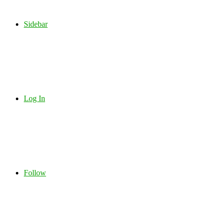
Sidebar
Log In
Follow