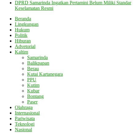
DPRD Samarinda Ingatkan Pertamini Belum Miliki Standar
Keselamatan Resmi
Beranda
Lingkungan
Hukum
Politik
Hiburan
Advetorial
Kaltim
Samarinda
Balikpapan
Berau
Kutai Kartanegara
PPU
Kutim
Kubar
Bontang
Paser
Olahraga
Internasional
Pariwisata
Teknologi
Nasional