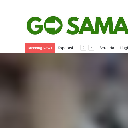
Evaluasi SPMB 2026, Komisi IV Gelar Hearing Bareng Mitra Kerja
Beranda
Ling
Breaking News