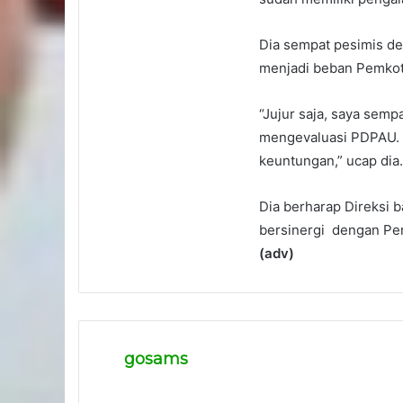
Dia sempat pesimis 
menjadi beban Pemkot
“Jujur saja, saya sem
mengevaluasi PDPAU. B
keuntungan,” ucap dia.
Dia berharap Direksi
bersinergi dengan Pe
(adv)
gosams