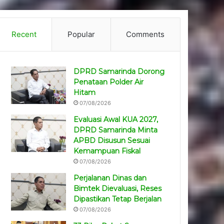
Recent
Popular
Comments
DPRD Samarinda Dorong
Penataan Polder Air
Hitam
07/08/2026
Evaluasi Awal KUA 2027,
DPRD Samarinda Minta
APBD Disusun Sesuai
Kemampuan Fiskal
07/08/2026
Perjalanan Dinas dan
Bimtek Dievaluasi, Reses
Dipastikan Tetap Berjalan
07/08/2026