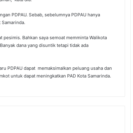
dengan PDPAU. Sebab, sebelumnya PDPAU hanya
 Samarinda.
pat pesimis. Bahkan saya semoat memminta Walikota
anyak dana yang disuntik tetapi tidak ada
 baru PDPAU dapat memaksimalkan peluang usaha dan
mkot untuk dapat meningkatkan PAD Kota Samarinda.