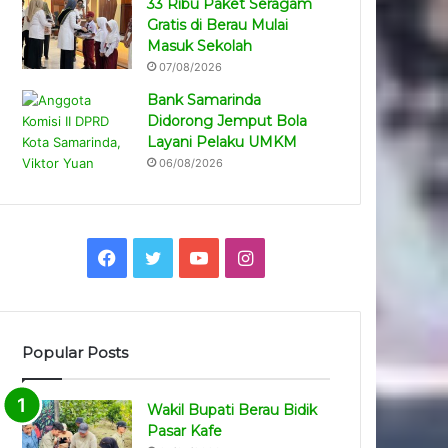
33 Ribu Paket Seragam
Gratis di Berau Mulai
Masuk Sekolah
07/08/2026
Bank Samarinda
Didorong Jemput Bola
Layani Pelaku UMKM
06/08/2026
Facebook
Twitter
YouTube
Instagram
Popular Posts
Wakil Bupati Berau Bidik
Pasar Kafe