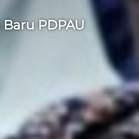
si Baru PDPAU