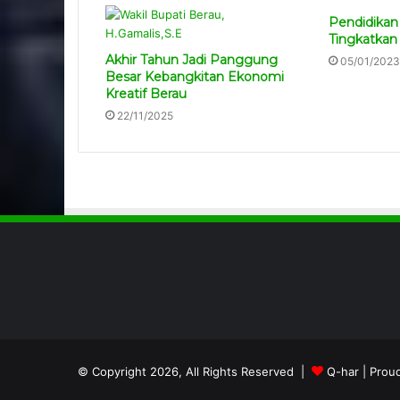
Pendidikan
Tingkatkan
Akhir Tahun Jadi Panggung
05/01/2023
Besar Kebangkitan Ekonomi
Kreatif Berau
22/11/2025
© Copyright 2026, All Rights Reserved |
Q-har
| Prou