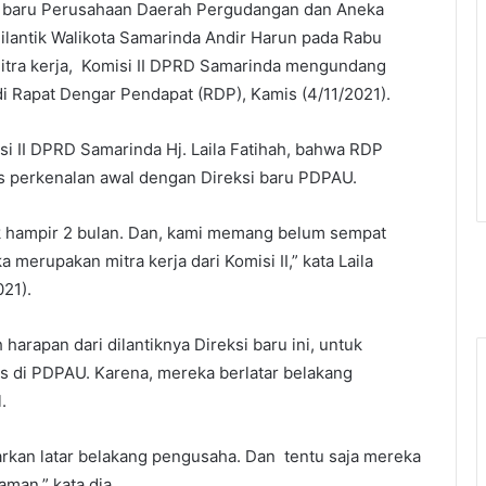
i baru Perusahaan Daerah Pergudangan dan Aneka
ilantik Walikota Samarinda Andir Harun pada Rabu
mitra kerja, Komisi II DPRD Samarinda mengundang
di Rapat Dengar Pendapat (RDP), Kamis (4/11/2021).
i II DPRD Samarinda Hj. Laila Fatihah, bahwa RDP
s perkenalan awal dengan Direksi baru PDPAU.
k hampir 2 bulan. Dan, kami memang belum sempat
 merupakan mitra kerja dari Komisi II,” kata Laila
021).
 harapan dari dilantiknya Direksi baru ini, untuk
 di PDPAU. Karena, mereka berlatar belakang
.
kan latar belakang pengusaha. Dan tentu saja mereka
man,” kata dia.