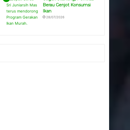
Berau Genjot Konsumsi
Ikan
28/07/2026