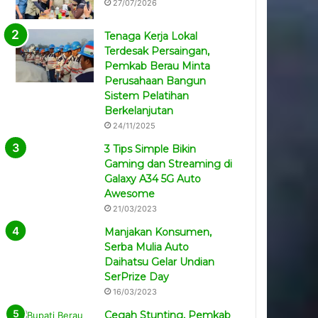
27/07/2026
Tenaga Kerja Lokal
Terdesak Persaingan,
Pemkab Berau Minta
Perusahaan Bangun
Sistem Pelatihan
Berkelanjutan
24/11/2025
3 Tips Simple Bikin
Gaming dan Streaming di
Galaxy A34 5G Auto
Awesome
21/03/2023
Manjakan Konsumen,
Serba Mulia Auto
Daihatsu Gelar Undian
SerPrize Day
16/03/2023
Cegah Stunting, Pemkab