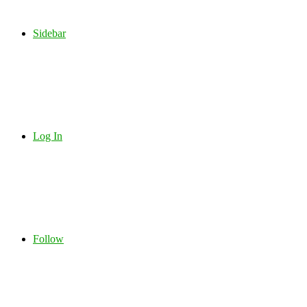
Sidebar
Log In
Follow