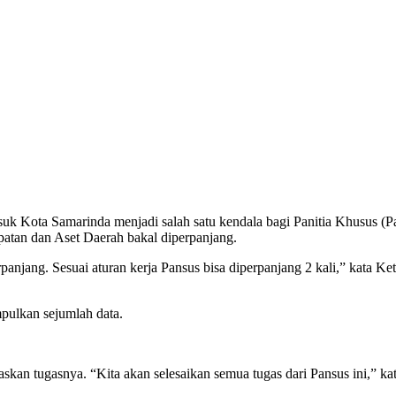
uk Kota Samarinda menjadi salah satu kendala bagi Panitia Khusus 
atan dan Aset Daerah bakal diperpanjang.
anjang. Sesuai aturan kerja Pansus bisa diperpanjang 2 kali,” kata
pulkan sejumlah data.
an tugasnya. “Kita akan selesaikan semua tugas dari Pansus ini,” kat