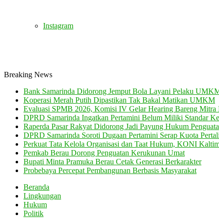
Instagram
Breaking News
Bank Samarinda Didorong Jemput Bola Layani Pelaku UMK
Koperasi Merah Putih Dipastikan Tak Bakal Matikan UMKM
Evaluasi SPMB 2026, Komisi IV Gelar Hearing Bareng Mitra 
DPRD Samarinda Ingatkan Pertamini Belum Miliki Standar K
Raperda Pasar Rakyat Didorong Jadi Payung Hukum Pengu
DPRD Samarinda Soroti Dugaan Pertamini Serap Kuota Pertali
Perkuat Tata Kelola Organisasi dan Taat Hukum, KONI Kalti
Pemkab Berau Dorong Penguatan Kerukunan Umat
Bupati Minta Pramuka Berau Cetak Generasi Berkarakter
Probebaya Percepat Pembangunan Berbasis Masyarakat
Beranda
Lingkungan
Hukum
Politik