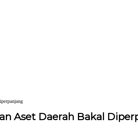
iperpanjang
an Aset Daerah Bakal Diper