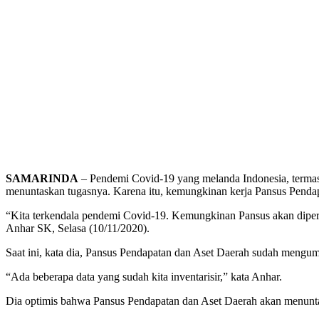
SAMARINDA
– Pendemi Covid-19 yang melanda Indonesia, termas
menuntaskan tugasnya. Karena itu, kemungkinan kerja Pansus Pendap
“Kita terkendala pendemi Covid-19. Kemungkinan Pansus akan diperp
Anhar SK, Selasa (10/11/2020).
Saat ini, kata dia, Pansus Pendapatan dan Aset Daerah sudah mengum
“Ada beberapa data yang sudah kita inventarisir,” kata Anhar.
Dia optimis bahwa Pansus Pendapatan dan Aset Daerah akan menuntask