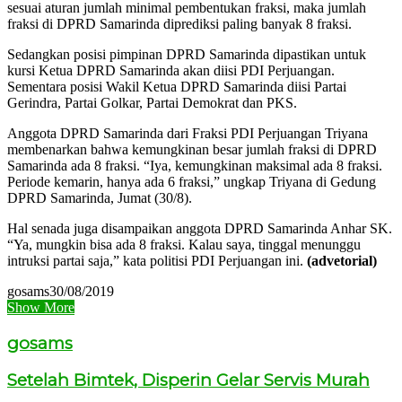
sesuai aturan jumlah minimal pembentukan fraksi, maka jumlah
fraksi di DPRD Samarinda diprediksi paling banyak 8 fraksi.
Sedangkan posisi pimpinan DPRD Samarinda dipastikan untuk
kursi Ketua DPRD Samarinda akan diisi PDI Perjuangan.
Sementara posisi Wakil Ketua DPRD Samarinda diisi Partai
Gerindra, Partai Golkar, Partai Demokrat dan PKS.
Anggota DPRD Samarinda dari Fraksi PDI Perjuangan Triyana
membenarkan bahwa kemungkinan besar jumlah fraksi di DPRD
Samarinda ada 8 fraksi. “Iya, kemungkinan maksimal ada 8 fraksi.
Periode kemarin, hanya ada 6 fraksi,” ungkap Triyana di Gedung
DPRD Samarinda, Jumat (30/8).
Hal senada juga disampaikan anggota DPRD Samarinda Anhar SK.
“Ya, mungkin bisa ada 8 fraksi. Kalau saya, tinggal menunggu
intruksi partai saja,” kata politisi PDI Perjuangan ini.
(advetorial)
gosams
30/08/2019
Show More
gosams
Setelah Bimtek, Disperin Gelar Servis Murah