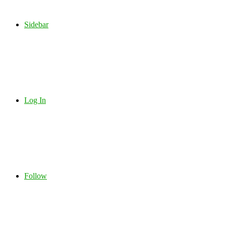
Sidebar
Log In
Follow