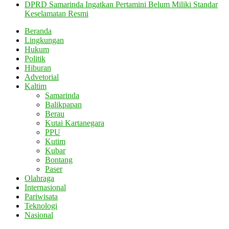
DPRD Samarinda Ingatkan Pertamini Belum Miliki Standar
Keselamatan Resmi
Beranda
Lingkungan
Hukum
Politik
Hiburan
Advetorial
Kaltim
Samarinda
Balikpapan
Berau
Kutai Kartanegara
PPU
Kutim
Kubar
Bontang
Paser
Olahraga
Internasional
Pariwisata
Teknologi
Nasional