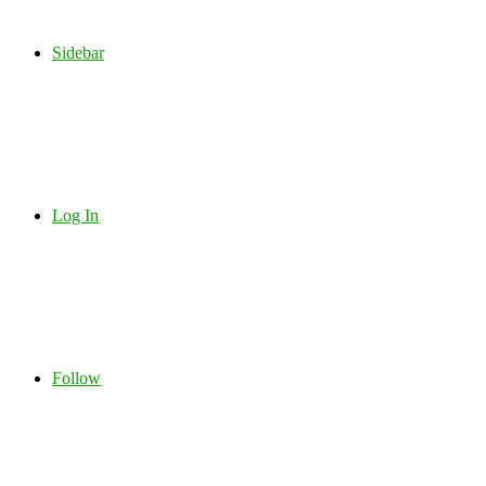
Sidebar
Log In
Follow