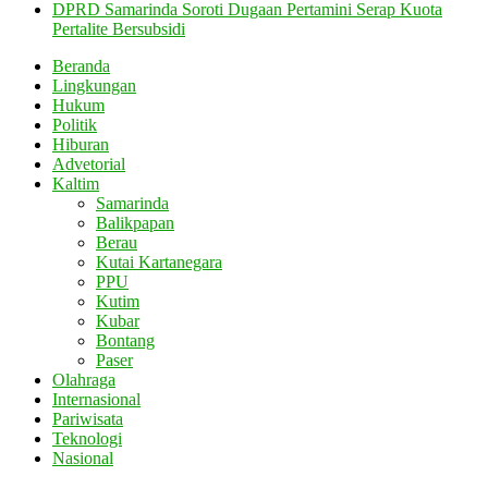
DPRD Samarinda Soroti Dugaan Pertamini Serap Kuota
Pertalite Bersubsidi
Beranda
Lingkungan
Hukum
Politik
Hiburan
Advetorial
Kaltim
Samarinda
Balikpapan
Berau
Kutai Kartanegara
PPU
Kutim
Kubar
Bontang
Paser
Olahraga
Internasional
Pariwisata
Teknologi
Nasional