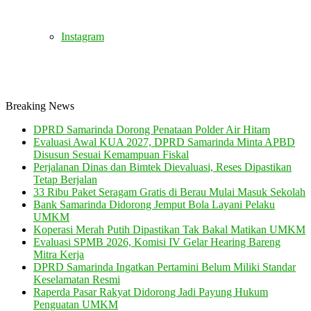
Instagram
Breaking News
DPRD Samarinda Dorong Penataan Polder Air Hitam
Evaluasi Awal KUA 2027, DPRD Samarinda Minta APBD
Disusun Sesuai Kemampuan Fiskal
Perjalanan Dinas dan Bimtek Dievaluasi, Reses Dipastikan
Tetap Berjalan
33 Ribu Paket Seragam Gratis di Berau Mulai Masuk Sekolah
Bank Samarinda Didorong Jemput Bola Layani Pelaku
UMKM
Koperasi Merah Putih Dipastikan Tak Bakal Matikan UMKM
Evaluasi SPMB 2026, Komisi IV Gelar Hearing Bareng
Mitra Kerja
DPRD Samarinda Ingatkan Pertamini Belum Miliki Standar
Keselamatan Resmi
Raperda Pasar Rakyat Didorong Jadi Payung Hukum
Penguatan UMKM