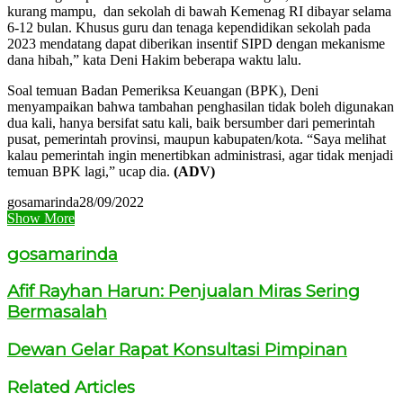
kurang mampu, dan sekolah di bawah Kemenag RI dibayar selama
6-12 bulan. Khusus guru dan tenaga kependidikan sekolah pada
2023 mendatang dapat diberikan insentif SIPD dengan mekanisme
dana hibah,” kata Deni Hakim beberapa waktu lalu.
Soal temuan Badan Pemeriksa Keuangan (BPK), Deni
menyampaikan bahwa tambahan penghasilan tidak boleh digunakan
dua kali, hanya bersifat satu kali, baik bersumber dari pemerintah
pusat, pemerintah provinsi, maupun kabupaten/kota. “Saya melihat
kalau pemerintah ingin menertibkan administrasi, agar tidak menjadi
temuan BPK lagi,” ucap dia.
(ADV)
gosamarinda
28/09/2022
Show More
gosamarinda
Afif Rayhan Harun: Penjualan Miras Sering
Bermasalah
Dewan Gelar Rapat Konsultasi Pimpinan
Related Articles