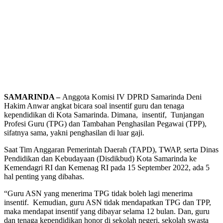
SAMARINDA –
Anggota Komisi IV DPRD Samarinda Deni
Hakim Anwar angkat bicara soal insentif guru dan tenaga
kependidikan di Kota Samarinda. Dimana, insentif,
Tunjangan
Profesi Guru (TPG) dan Tambahan Penghasilan Pegawai (TPP),
sifatnya sama, yakni penghasilan di luar gaji.
Saat Tim Anggaran Pemerintah Daerah (TAPD), TWAP, serta Dinas
Pendidikan dan Kebudayaan (Disdikbud) Kota Samarinda ke
Kemendagri RI dan Kemenag RI pada 15 September 2022, ada 5
hal penting yang dibahas.
“Guru ASN yang menerima TPG tidak boleh lagi menerima
insentif. Kemudian, guru ASN tidak mendapatkan TPG dan TPP,
maka mendapat insentif yang dibayar selama 12 bulan. Dan, guru
dan tenaga kependidikan honor di sekolah negeri, sekolah swasta