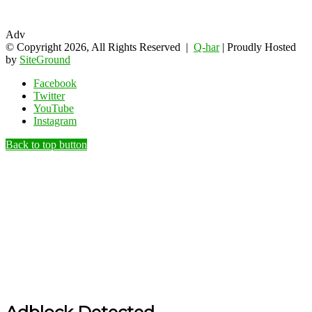
Adv
© Copyright 2026, All Rights Reserved |
Q-har
| Proudly Hosted
by
SiteGround
Facebook
Twitter
YouTube
Instagram
Back to top button