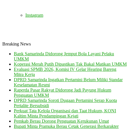
Instagram
Breaking News
Bank Samarinda Didorong Jemput Bola Layani Pelaku
UMKM
Koperasi Merah Putih Dipastikan Tak Bakal Matikan UMKM
Evaluasi SPMB 2026, Komisi IV Gelar Hearing Bareng
Mitra Kerja
DPRD Samarinda Ingatkan Pertamini Belum Miliki Standar
Keselamatan Resmi
Raperda Pasar Rakyat Didorong Jadi Payung Hukum
Penguatan UMKM
DPRD Samarinda Soroti Dugaan Pertamini Serap Kuota
Pertalite Bersubsidi
Perkuat Tata Kelola Organisasi dan Taat Hukum, KONI
Kaltim Minta Pendampingan Kejati
Pemkab Berau Dorong Penguatan Kerukunan Umat
Bupati Minta Pramuka Berau Cetak Generasi Berkarakter