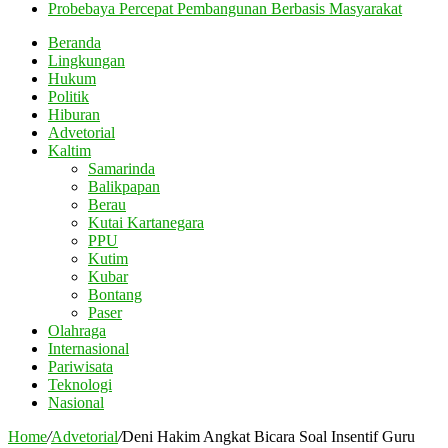
Probebaya Percepat Pembangunan Berbasis Masyarakat
Beranda
Lingkungan
Hukum
Politik
Hiburan
Advetorial
Kaltim
Samarinda
Balikpapan
Berau
Kutai Kartanegara
PPU
Kutim
Kubar
Bontang
Paser
Olahraga
Internasional
Pariwisata
Teknologi
Nasional
Home
/
Advetorial
/
Deni Hakim Angkat Bicara Soal Insentif Guru