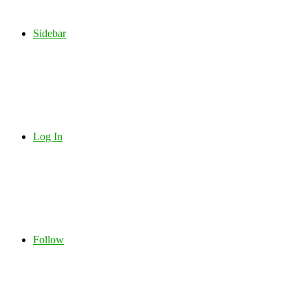
Sidebar
Log In
Follow