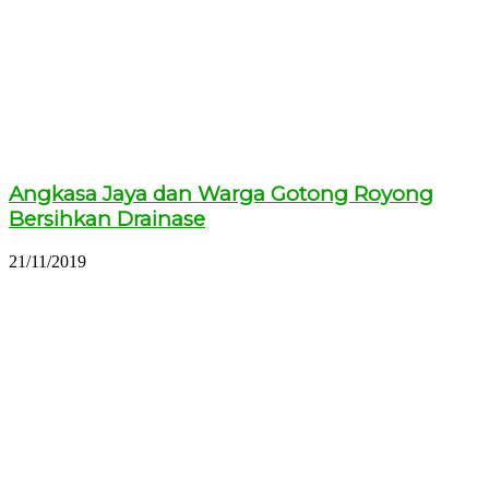
Angkasa Jaya dan Warga Gotong Royong
Bersihkan Drainase
21/11/2019