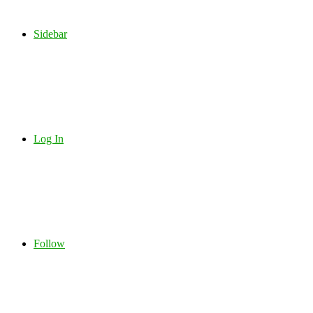
Sidebar
Log In
Follow