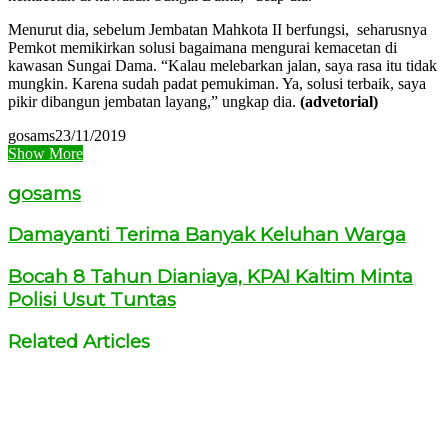
Menurut dia, sebelum Jembatan Mahkota II berfungsi, seharusnya
Pemkot memikirkan solusi bagaimana mengurai kemacetan di
kawasan Sungai Dama. “Kalau melebarkan jalan, saya rasa itu tidak
mungkin. Karena sudah padat pemukiman. Ya, solusi terbaik, saya
pikir dibangun jembatan layang,” ungkap dia.
(advetorial)
gosams
23/11/2019
Show More
gosams
Damayanti Terima Banyak Keluhan Warga
Bocah 8 Tahun Dianiaya, KPAI Kaltim Minta
Polisi Usut Tuntas
Related Articles