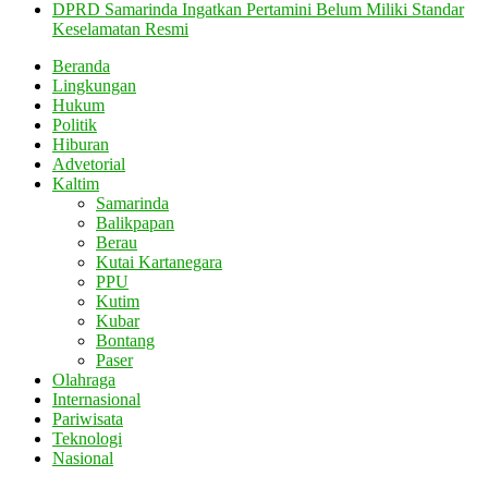
DPRD Samarinda Ingatkan Pertamini Belum Miliki Standar
Keselamatan Resmi
Beranda
Lingkungan
Hukum
Politik
Hiburan
Advetorial
Kaltim
Samarinda
Balikpapan
Berau
Kutai Kartanegara
PPU
Kutim
Kubar
Bontang
Paser
Olahraga
Internasional
Pariwisata
Teknologi
Nasional