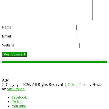
Name
Email
Website
Adv
© Copyright 2026, All Rights Reserved |
Q-har
| Proudly Hosted
by
SiteGround
Facebook
Twitter
YouTube