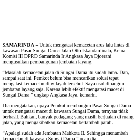
SAMARINDA
– Untuk mengatasi kemacetan arus lalu lintas di
kawasan Pasar Sungai Dama Jalan Otto Iskandardinata, Ketua
Komisi III DPRD Samarinda Ir Angkasa Jaya Djoerani
mengusulkan pembangunan jembatan layang.
“Masalah kemacetan jalan di Sungai Dama itu sudah lama. Dan,
sampai saat ini, Pemkot belum bisa mencarikan solusi tepat
mengatasi kemacetan di wilayah tersebut. Saya usul dibangun
jembatan layang saja. Karena lebih efektif mengatasi macet di
Sungai Dama,” ungkap Angkasa Jaya, kemarin.
Dia mengatakan, upaya Pemkot membangun Pasar Sungai Dama
untuk mengatasi macet di kawasan Sungai Dama, ternyata tidak
berhasil. Bahkan, banyak pedagang yang masih berjualan di ruang
jalan, yang mengakibatkan kemacetan bertambah parah.
“Apalagi sudah ada Jembatan Mahkota II. Sehingga menambah
kemacetan di kawasan Sungai Dama,” ucap dia.