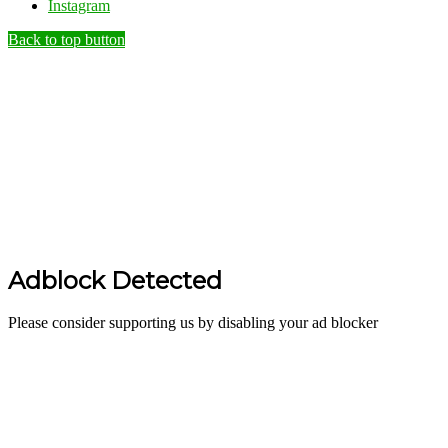
Instagram
Back to top button
Adblock Detected
Please consider supporting us by disabling your ad blocker