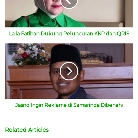
perdanya. Sata kira tidak membutuhkan waktu lama. Saya
sudah usulkan ke Komisi I,” kata dia.
(ADV)
Laila Fatihah Dukung Peluncuran KKP dan QRIS
Jasno Ingin Reklame di Samarinda Dibenahi
Related Articles