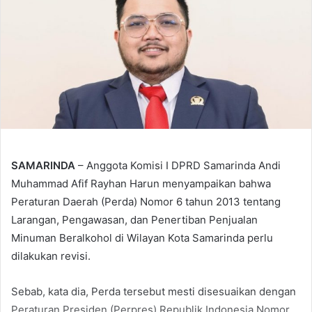
SAMARINDA
– Anggota Komisi I DPRD Samarinda Andi
Muhammad Afif Rayhan Harun menyampaikan bahwa
Peraturan Daerah (Perda) Nomor 6 tahun 2013 tentang
Larangan, Pengawasan, dan Penertiban Penjualan
Minuman Beralkohol di Wilayan Kota Samarinda perlu
dilakukan revisi.
Sebab, kata dia, Perda tersebut mesti disesuaikan dengan
Peraturan Presiden (Perpres) Republik Indonesia Nomor