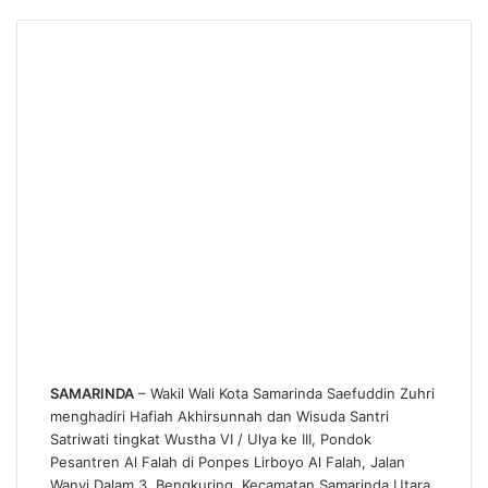
SAMARINDA
– Wakil Wali Kota Samarinda Saefuddin Zuhri
menghadiri Hafiah Akhirsunnah dan Wisuda Santri
Satriwati tingkat Wustha VI / Ulya ke III, Pondok
Pesantren Al Falah di Ponpes Lirboyo Al Falah, Jalan
Wanyi Dalam 3, Bengkuring, Kecamatan Samarinda Utara,