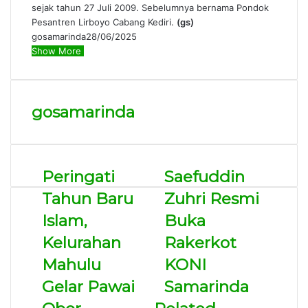
sejak tahun 27 Juli 2009. Sebelumnya bernama Pondok
Pesantren Lirboyo Cabang Kediri.
(gs)
gosamarinda
28/06/2025
Show More
gosamarinda
Peringati
Saefuddin
Tahun Baru
Zuhri Resmi
Islam,
Buka
Kelurahan
Rakerkot
Mahulu
KONI
Gelar Pawai
Samarinda