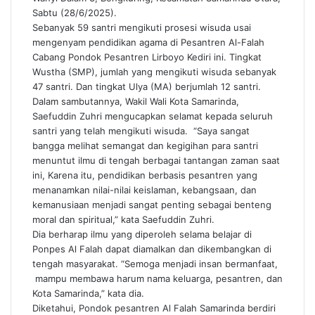
Sabtu (28/6/2025).
Sebanyak 59 santri mengikuti prosesi wisuda usai
mengenyam pendidikan agama di Pesantren Al-Falah
Cabang Pondok Pesantren Lirboyo Kediri ini. Tingkat
Wustha (SMP), jumlah yang mengikuti wisuda sebanyak
47 santri. Dan tingkat Ulya (MA) berjumlah 12 santri.
Dalam sambutannya, Wakil Wali Kota Samarinda,
Saefuddin Zuhri mengucapkan selamat kepada seluruh
santri yang telah mengikuti wisuda. “Saya sangat
bangga melihat semangat dan kegigihan para santri
menuntut ilmu di tengah berbagai tantangan zaman saat
ini, Karena itu, pendidikan berbasis pesantren yang
menanamkan nilai-nilai keislaman, kebangsaan, dan
kemanusiaan menjadi sangat penting sebagai benteng
moral dan spiritual,” kata Saefuddin Zuhri.
Dia berharap ilmu yang diperoleh selama belajar di
Ponpes Al Falah dapat diamalkan dan dikembangkan di
tengah masyarakat. “Semoga menjadi insan bermanfaat,
mampu membawa harum nama keluarga, pesantren, dan
Kota Samarinda,” kata dia.
Diketahui, Pondok pesantren Al Falah Samarinda berdiri