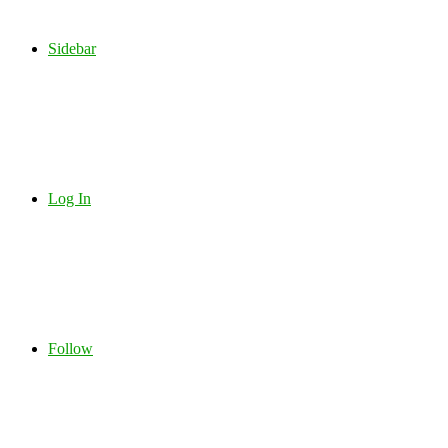
Sidebar
Log In
Follow