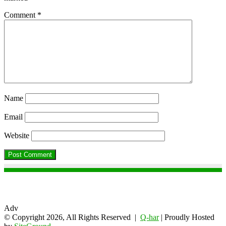
Comment
*
Name
Email
Website
Adv
© Copyright 2026, All Rights Reserved |
Q-har
| Proudly Hosted