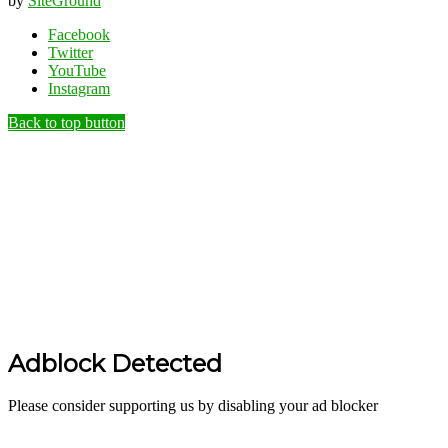
by
SiteGround
Facebook
Twitter
YouTube
Instagram
Back to top button
Adblock Detected
Please consider supporting us by disabling your ad blocker