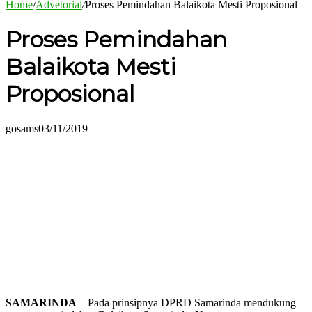
Home
/
Advetorial
/
Proses Pemindahan Balaikota Mesti Proposional
Proses Pemindahan
Balaikota Mesti
Proposional
gosams
03/11/2019
SAMARINDA
– Pada prinsipnya DPRD Samarinda mendukung