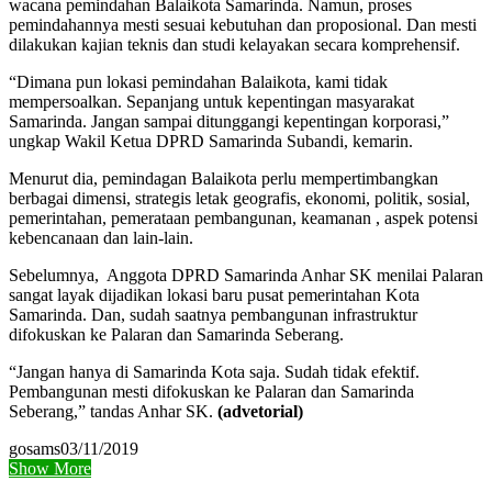
wacana pemindahan Balaikota Samarinda. Namun, proses
pemindahannya mesti sesuai kebutuhan dan proposional. Dan mesti
dilakukan kajian teknis dan studi kelayakan secara komprehensif.
“Dimana pun lokasi pemindahan Balaikota, kami tidak
mempersoalkan. Sepanjang untuk kepentingan masyarakat
Samarinda. Jangan sampai ditunggangi kepentingan korporasi,”
ungkap Wakil Ketua DPRD Samarinda Subandi, kemarin.
Menurut dia, pemindagan Balaikota perlu mempertimbangkan
berbagai dimensi, strategis letak geografis, ekonomi, politik, sosial,
pemerintahan, pemerataan pembangunan, keamanan , aspek potensi
kebencanaan dan lain-lain.
Sebelumnya, Anggota DPRD Samarinda Anhar SK menilai Palaran
sangat layak dijadikan lokasi baru pusat pemerintahan Kota
Samarinda. Dan, sudah saatnya pembangunan infrastruktur
difokuskan ke Palaran dan Samarinda Seberang.
“Jangan hanya di Samarinda Kota saja. Sudah tidak efektif.
Pembangunan mesti difokuskan ke Palaran dan Samarinda
Seberang,” tandas Anhar SK.
(advetorial)
gosams
03/11/2019
Show More