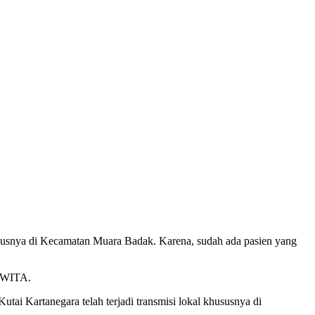
susnya di Kecamatan Muara Badak. Karena, sudah ada pasien yang
0 WITA.
ai Kartanegara telah terjadi transmisi lokal khususnya di