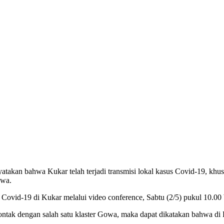
akan bahwa Kukar telah terjadi transmisi lokal kasus Covid-19, khu
owa.
 Covid-19 di Kukar melalui video conference, Sabtu (2/5) pukul 10.0
tak dengan salah satu klaster Gowa, maka dapat dikatakan bahwa di Kut