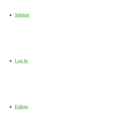
Sidebar
Log In
Follow