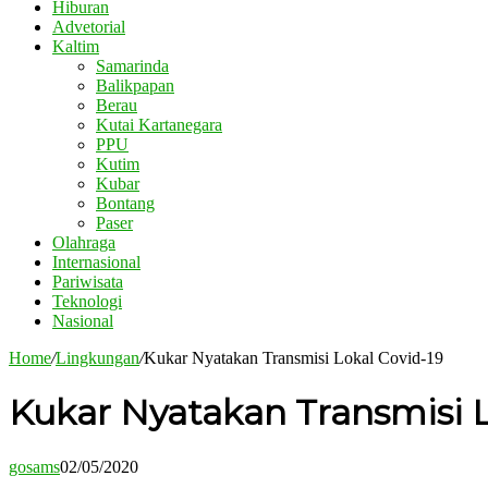
Hiburan
Advetorial
Kaltim
Samarinda
Balikpapan
Berau
Kutai Kartanegara
PPU
Kutim
Kubar
Bontang
Paser
Olahraga
Internasional
Pariwisata
Teknologi
Nasional
Home
/
Lingkungan
/
Kukar Nyatakan Transmisi Lokal Covid-19
Kukar Nyatakan Transmisi L
gosams
02/05/2020