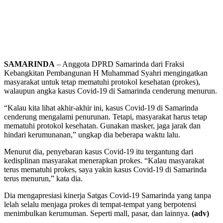
SAMARINDA
– Anggota DPRD Samarinda dari Fraksi
Kebangkitan Pembangunan H Muhammad Syahri mengingatkan
masyarakat untuk tetap mematuhi protokol kesehatan (prokes),
walaupun angka kasus Covid-19 di Samarinda cenderung menurun.
“Kalau kita lihat akhir-akhir ini, kasus Covid-19 di Samarinda
cenderung mengalami penurunan. Tetapi, masyarakat harus tetap
mematuhi protokol kesehatan. Gunakan masker, jaga jarak dan
hindari kerumunanan,” ungkap dia beberapa waktu lalu.
Menurut dia, penyebaran kasus Covid-19 itu tergantung dari
kedisplinan masyarakat menerapkan prokes. “Kalau masyarakat
terus mematuhi prokes, saya yakin kasus Covid-19 di Samarinda
terus menurun,” kata dia.
Dia mengapresiasi kinerja Satgas Covid-19 Samarinda yang tanpa
lelah selalu menjaga prokes di tempat-tempat yang berpotensi
menimbulkan kerumuman. Seperti mall, pasar, dan lainnya.
(adv)