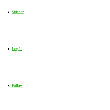
Sidebar
Log In
Follow