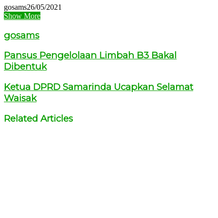
gosams
26/05/2021
Show More
gosams
Pansus Pengelolaan Limbah B3 Bakal
Dibentuk
Ketua DPRD Samarinda Ucapkan Selamat
Waisak
Related Articles