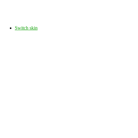
Switch skin