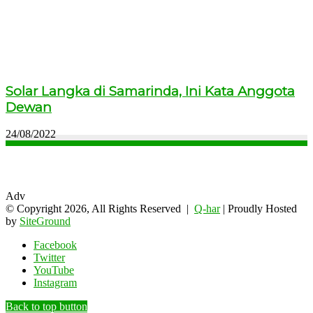
Solar Langka di Samarinda, Ini Kata Anggota
Dewan
24/08/2022
Adv
© Copyright 2026, All Rights Reserved |
Q-har
| Proudly Hosted
by
SiteGround
Facebook
Twitter
YouTube
Instagram
Back to top button