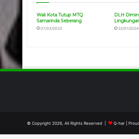
Wali Kota Tutup MTQ
DLH Diminta
Samarinda Seberang
Lingkungan
07/03/2023
22/01/2024
© Copyright 2026, All Rights Reserved |
Q-har
| Prou