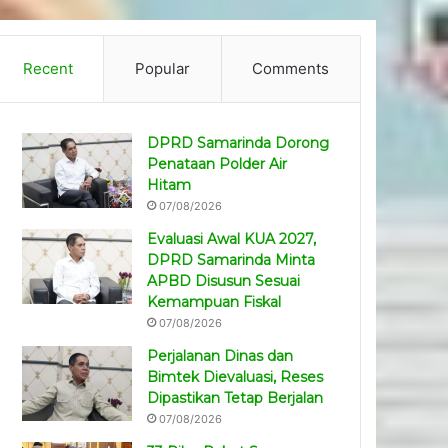
Recent
Popular
Comments
DPRD Samarinda Dorong
Penataan Polder Air
Hitam
07/08/2026
Evaluasi Awal KUA 2027,
DPRD Samarinda Minta
APBD Disusun Sesuai
Kemampuan Fiskal
07/08/2026
Perjalanan Dinas dan
Bimtek Dievaluasi, Reses
Dipastikan Tetap Berjalan
07/08/2026