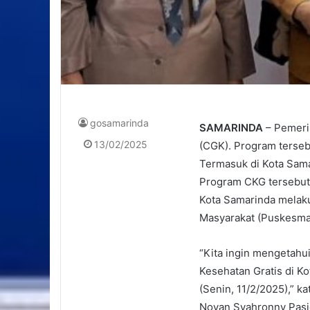
gosamarinda
SAMARINDA
– Pemeri
13/02/2025
(CGK). Program tersebu
Termasuk di Kota Sam
Program CKG tersebut
Kota Samarinda melak
Masyarakat (Puskesmas
“Kita ingin mengetah
Kesehatan Gratis di Ko
(Senin, 11/2/2025),” 
Novan Syahronny Pasi