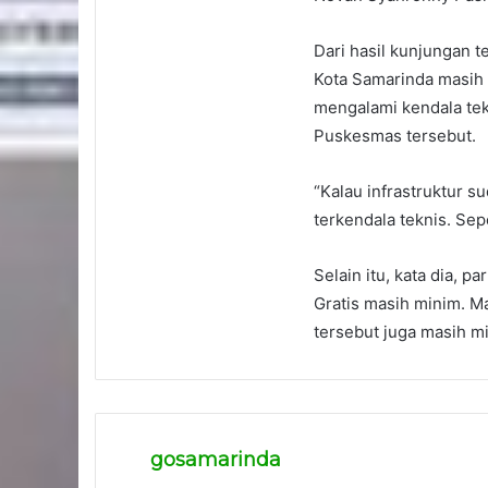
Dari hasil kunjungan t
Kota Samarinda masih 
mengalami kendala tekni
Puskesmas tersebut.
“Kalau infrastruktur 
terkendala teknis. Sepe
Selain itu, kata dia, 
Gratis masih minim. M
tersebut juga masih mi
gosamarinda