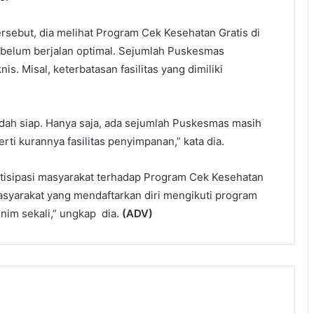
ersebut, dia melihat Program Cek Kesehatan Gratis di
belum berjalan optimal. Sejumlah Puskesmas
s. Misal, keterbatasan fasilitas yang dimiliki
sudah siap. Hanya saja, ada sejumlah Puskesmas masih
rti kurannya fasilitas penyimpanan,” kata dia.
partisipasi masyarakat terhadap Program Cek Kesehatan
asyarakat yang mendaftarkan diri mengikuti program
nim sekali,” ungkap dia.
(ADV)