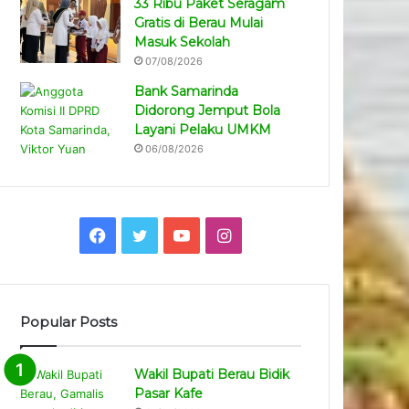
33 Ribu Paket Seragam
Gratis di Berau Mulai
Masuk Sekolah
07/08/2026
Bank Samarinda
Didorong Jemput Bola
Layani Pelaku UMKM
06/08/2026
Facebook
Twitter
YouTube
Instagram
Popular Posts
Wakil Bupati Berau Bidik
Pasar Kafe