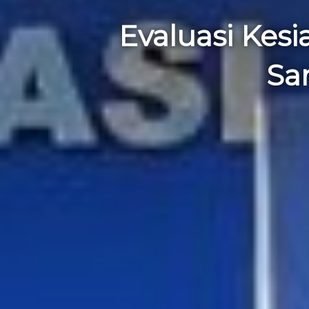
Evaluasi Kes
Sa