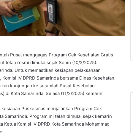
ntah Pusat menggagas Program Cek Kesehatan Gratis
t telah resmi dimulai sejak Senin (10/2/2025).
arinda. Untuk memastikan kesiapan pelaksanaan
, Komisi IV DPRD Samarinda bersama Dinas Kesehatan
ukan kunjungan ke sejumlah Pusat Kesehatan
) di Kota Samarinda, Selasa (11/2/2025) kemarin.
ui kesiapan Puskesmas menjalankan Program Cek
ta Samarinda. Program ini telah dimulai sejak kemarin
kata Ketua Komisi IV DPRD Kota Samarinda Mohammad
e.