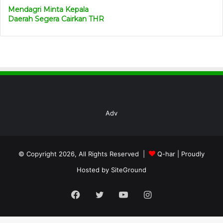
Mendagri Minta Kepala
Daerah Segera Cairkan THR
Adv
© Copyright 2026, All Rights Reserved |
Q-har
| Proudly
Hosted by
SiteGround
Facebook
Twitter
YouTube
Instagram