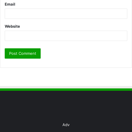
Email
Website
Adv