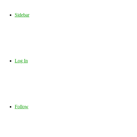
Sidebar
Log In
Follow