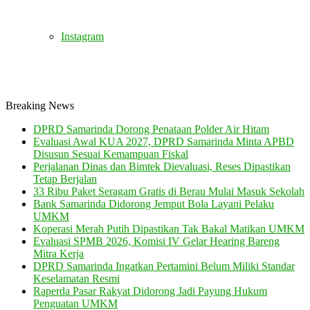
Instagram
Breaking News
DPRD Samarinda Dorong Penataan Polder Air Hitam
Evaluasi Awal KUA 2027, DPRD Samarinda Minta APBD
Disusun Sesuai Kemampuan Fiskal
Perjalanan Dinas dan Bimtek Dievaluasi, Reses Dipastikan
Tetap Berjalan
33 Ribu Paket Seragam Gratis di Berau Mulai Masuk Sekolah
Bank Samarinda Didorong Jemput Bola Layani Pelaku
UMKM
Koperasi Merah Putih Dipastikan Tak Bakal Matikan UMKM
Evaluasi SPMB 2026, Komisi IV Gelar Hearing Bareng
Mitra Kerja
DPRD Samarinda Ingatkan Pertamini Belum Miliki Standar
Keselamatan Resmi
Raperda Pasar Rakyat Didorong Jadi Payung Hukum
Penguatan UMKM