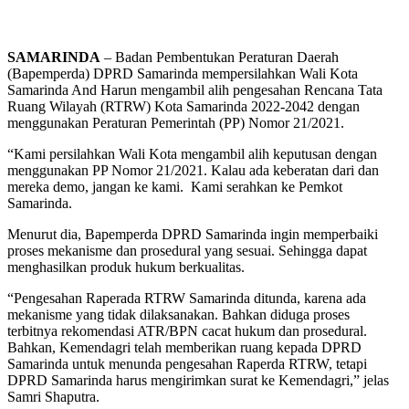
SAMARINDA
– Badan Pembentukan Peraturan Daerah
(Bapemperda) DPRD Samarinda mempersilahkan Wali Kota
Samarinda And Harun mengambil alih pengesahan Rencana Tata
Ruang Wilayah (RTRW) Kota Samarinda 2022-2042 dengan
menggunakan Peraturan Pemerintah (PP) Nomor 21/2021.
“Kami persilahkan Wali Kota mengambil alih keputusan dengan
menggunakan PP Nomor 21/2021. Kalau ada keberatan dari dan
mereka demo, jangan ke kami. Kami serahkan ke Pemkot
Samarinda.
Menurut dia, Bapemperda DPRD Samarinda ingin memperbaiki
proses mekanisme dan prosedural yang sesuai. Sehingga dapat
menghasilkan produk hukum berkualitas.
“Pengesahan Raperada RTRW Samarinda ditunda, karena ada
mekanisme yang tidak dilaksanakan. Bahkan diduga proses
terbitnya rekomendasi ATR/BPN cacat hukum dan prosedural.
Bahkan, Kemendagri telah memberikan ruang kepada DPRD
Samarinda untuk menunda pengesahan Raperda RTRW, tetapi
DPRD Samarinda harus mengirimkan surat ke Kemendagri,” jelas
Samri Shaputra.