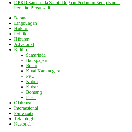
DPRD Samarinda Soroti Dugaan Pertamini Serap Kuota
Pertalite Bersubsidi
Beranda
Lingkungan
Hukum
Politik
Hiburan
Advetorial
Kaltim
Samarinda
Balikpapan
Berau
Kutai Kartanegara
PPU
Kutim
Kubar
Bontang
Paser
Olahraga
Internasional
Pariwisata
Teknologi
Nasional