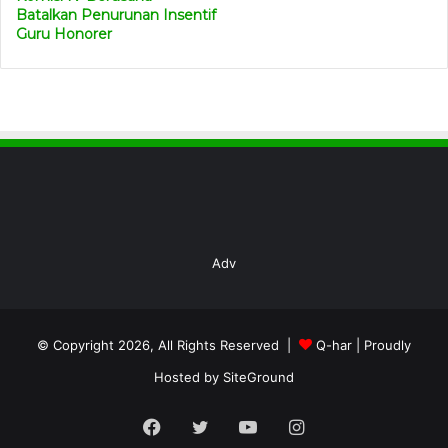
Batalkan Penurunan Insentif
Guru Honorer
Adv
© Copyright 2026, All Rights Reserved |
Q-har
| Proudly
Hosted by
SiteGround
Facebook
Twitter
YouTube
Instagram