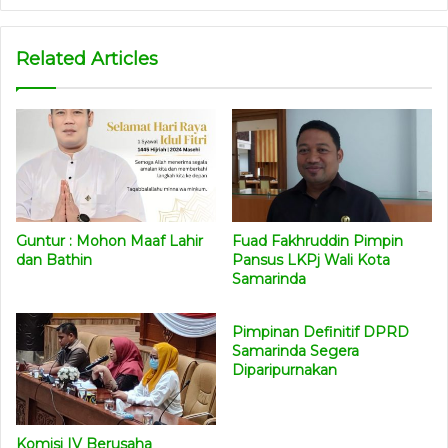
Related Articles
Guntur : Mohon Maaf Lahir
Fuad Fakhruddin Pimpin
dan Bathin
Pansus LKPj Wali Kota
Samarinda
Pimpinan Definitif DPRD
Samarinda Segera
Diparipurnakan
Komisi IV Berusaha