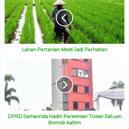
memperjuangkannya. Apalagi aspirasi itu sangat prioritas
bagi kebutuhan masyarakat,” ucap dia.
(ADV)
Lahan Pertanian Mesti Jadi Perhatian
DPRD Samarinda Hadiri Peresmian Tower Satuan
Brimob Kaltim